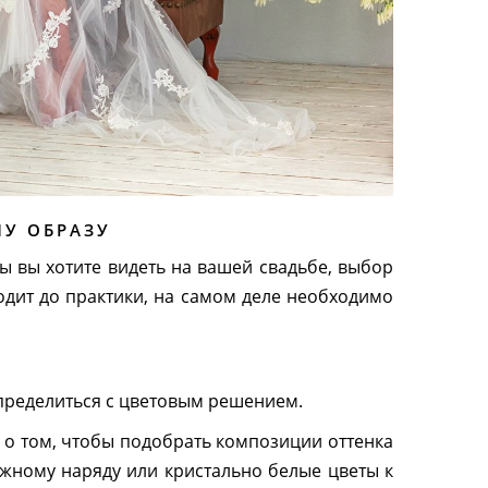
МУ ОБРАЗУ
ты вы хотите видеть на вашей свадьбе, выбор
одит до практики, на самом деле необходимо
пределиться с цветовым решением.
 о том, чтобы подобрать композиции оттенка
ежному наряду или кристально белые цветы к