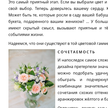
Это самый приятный этап. Если вы выбрали цвет и 
свой выбор. Теперь доверьтесь вашему сердцу.
Может быть те, которые росли в саду вашей бабушк
букета, подаренного вашим женихом? … У больши
имеют скрытый смысл, вызывают приятные и т
событиями жизни.
Надеемся, что они существуют в той цветовой гамме
СОЧЕТАЕМОСТЬ
И напоследок самое слож
дизайна претерпели знач
можно подобрать удачн
обыграть и подчеркну
комбинации значитель
сочетания схожих оттен
аранжировок жёлтого и б