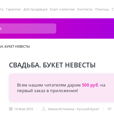
та
Гарантии
Для продавцов
Корп. клиентам
Контакты
Помощь
С
А. БУКЕТ НЕВЕСТЫ
СВАДЬБА. БУКЕТ НЕВЕСТЫ
Всем нашим читателям дарим
500 руб.
на
первый заказ в приложении!
10 Мая 2016
Элина Истомина - Русский Букет