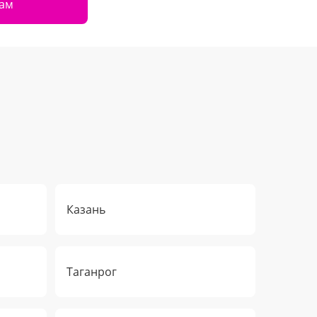
кам
Казань
Таганрог