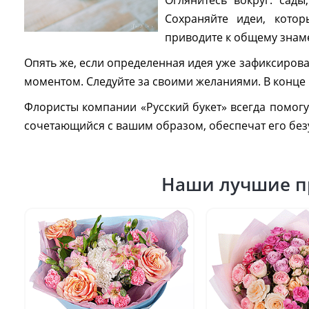
Оглянитесь вокруг: сады
Сохраняйте идеи, котор
приводите к общему знам
Опять же, если определенная идея уже зафиксирова
моментом. Следуйте за своими желаниями. В конце 
Флористы компании «Русский букет» всегда помог
сочетающийся с вашим образом, обеспечат его безу
Наши лучшие п