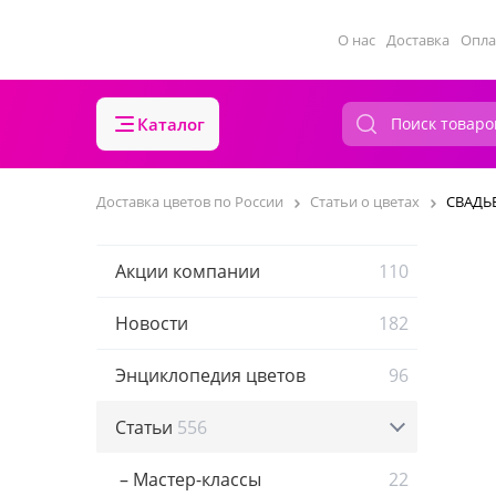
О нас
Доставка
Опла
Каталог
Доставка цветов по России
Статьи о цветах
СВАДЬБ
Акции компании
110
Новости
182
Энциклопедия цветов
96
Статьи
556
– Мастер-классы
22