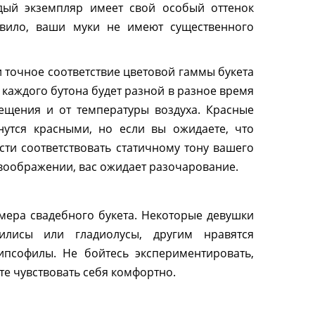
ждый экземпляр имеет свой особый оттенок
равило, ваши муки не имеют существенного
и точное соответствие цветовой гаммы букета
а каждого бутона будет разной в разное время
вещения и от температуры воздуха. Красные
нутся красными, но если вы ожидаете, что
сти соответствовать статичному тону вашего
 воображении, вас ожидает разочарование.
мера свадебного букета. Некоторые девушки
илисы или гладиолусы, другим нравятся
ипсофилы. Не бойтесь экспериментировать,
те чувствовать себя комфортно.