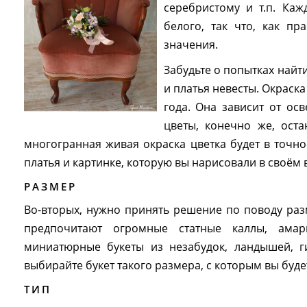
серебристому и т.п. Ка
белого, так что, как п
значения.
Забудьте о попытках найт
и платья невесты. Окраск
года. Она зависит от ос
цветы, конечно же, оста
многогранная живая окраска цветка будет в точно
платья и картинке, которую вы нарисовали в своём
РАЗМЕР
Во-вторых, нужно принять решение по поводу раз
предпочитают огромные статные каллы, амар
миниатюрные букеты из незабудок, ландышей, г
выбирайте букет такого размера, с которым вы буде
ТИП