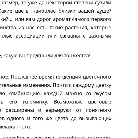
размер, то уже до некоторой степени сузили
 Какие цветы наиболее близки вашей душе?
и? ... или вам дорог аромат самого первого
нства из нас есть такие растения, которые
ёплые ассоциации или связаны с важными
, какую вы предпочли для торжества!
ное. Последнее время тенденции цветочного
ительные изменения. Почти к каждому цветку
ую комбинацию, каждый можно со вкусом
ть его изюминку. Возможные цветовые
но расширены и варьируют от понятного
ков одного и того же цвета до вызывающих
аклажанного.