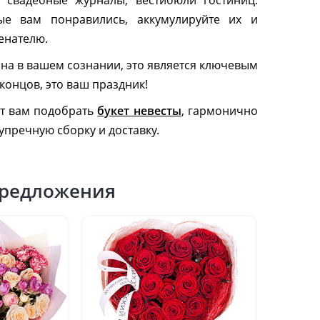
, свадебные журналы, вестибюли гостиниц.
ые вам понравились, аккумулируйте их и
енателю.
на в вашем сознании, это является ключевым
концов, это ваш праздник!
ут вам подобрать
букет невесты
, гармонично
пречную сборку и доставку.
редложения