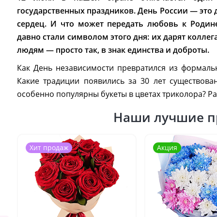
государственных праздников. День России — это
сердец. И что может передать любовь к Родин
давно стали символом этого дня: их дарят колле
людям — просто так, в знак единства и доброты.
Как День независимости превратился из формаль
Какие традиции появились за 30 лет существова
особенно популярны букеты в цветах триколора? Р
Наши лучшие п
Хит продаж
Акция