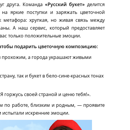
уг друга. Команда
«Русский букет»
делится
 на яркие поступки и заряжать цветочной
 метафора: хрупкая, но живая связь между
аны. А наш сервис, который предоставляет
у вас только положительные эмоции.
, чтобы подарить цветочную композицию:
 прохожим, а города украшают живыми
трану, так и букет в бело-сине-красных тонах
«Я горжусь своей страной и ценю тебя!».
ам по работе, близким и родным, — проявите
и испытали искренние эмоции.