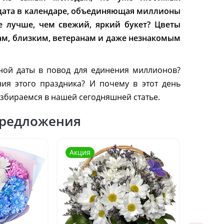
 дата в календаре, объединяющая миллионы
е лучше, чем свежий, яркий букет? Цветы
гам, близким, ветеранам и даже незнакомым
ной даты в повод для единения миллионов?
ния этого праздника? И почему в этот день
азбираемся в нашей сегодняшней статье.
редложения
Акция