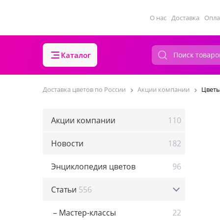
О нас
Доставка
Опла
Каталог
Доставка цветов по России
Акции компании
Цветы
Акции компании
110
Новости
182
Энциклопедия цветов
96
Статьи
556
– Мастер-классы
22