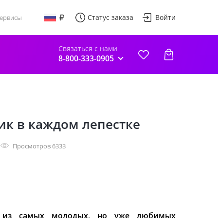
Статус заказа
Войти
ервисы
Связаться с нами
8-800-333-0905
ик в каждом лепестке
Просмотров 6333
н из самых молодых, но уже любимых