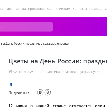
та
Гарантии
Для продавцов
Корп. клиентам
Контакты
Помощь
С
 на День России: праздник в каждом лепестке
Цветы на День России: праздн
02 Июня 2025
Эвелина Довлатова - Русский Букет
Поделиться:
12 июня в нашей стране отмечается оди