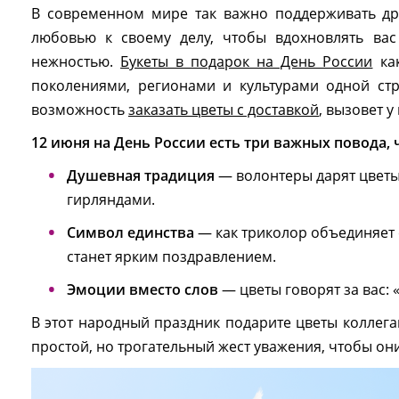
В современном мире так важно поддерживать др
любовью к своему делу, чтобы вдохновлять вас
нежностью.
Букеты в подарок на День России
как
поколениями, регионами и культурами одной стр
возможность
заказать цветы с доставкой
, вызовет 
12 июня на День России есть три важных повода
Душевная традиция
— волонтеры дарят цветы
гирляндами.
Символ единства
— как триколор объединяет с
станет ярким поздравлением.
Эмоции вместо слов
— цветы говорят за вас: 
В этот народный праздник подарите цветы коллег
простой, но трогательный жест уважения, чтобы он