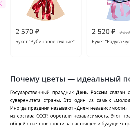
2 570 ₽
2 520 ₽
3 360
Букет "Рубиновое сияние"
Букет "Радуга чу
Почему цветы — идеальный по
Государственный праздник
День России
связан с
суверенитета страны. Это один из самых «молод
Иногда праздник называют «Днем независимости»,
из состава СССР, обретали независимость. Этот 
общей ответственности за настоящее и будущее стр