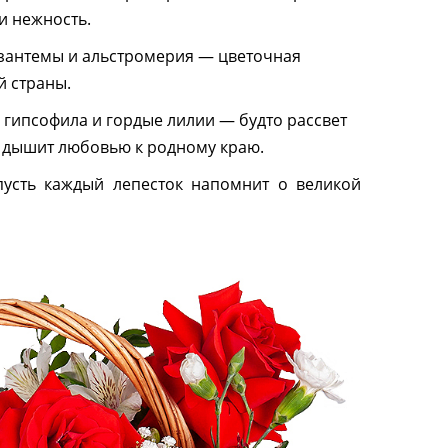
и нежность.
изантемы и альстромерия — цветочная
 страны.
я гипсофила и гордые лилии — будто рассвет
а дышит любовью к родному краю.
сть каждый лепесток напомнит о великой