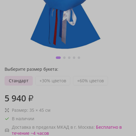
Выберите размер букета:
Стандарт
+30% цветов
+60% цветов
5 940
₽
Размер:
35
×
45
см
В наличии
Доставка в пределах МКАД в г. Москва:
Бесплатно
в
течение ~4 часов