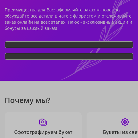
Преимущества для Вас: оформляйте заказ мгновенно,
обсуждайте все детали в чате с флористом и отслеживайте
заказ онлайн на всех этапах. Плюс - эксклюзивные акции и
бонусы за каждый заказ!
Почему мы?
Сфотографируем букет
Букеты из св