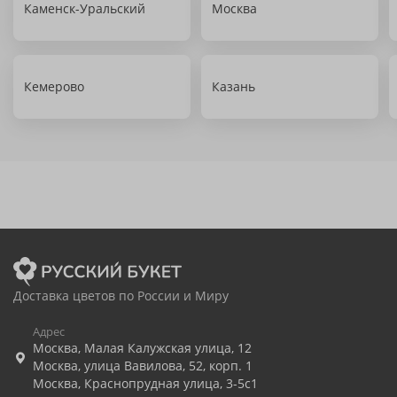
Каменск-Уральский
Москва
Кемерово
Казань
Доставка цветов по России и Миру
Адрес
Москва
,
Малая Калужская улица, 12
Москва
,
улица Вавилова, 52, корп. 1
Москва
,
Краснопрудная улица, 3-5с1