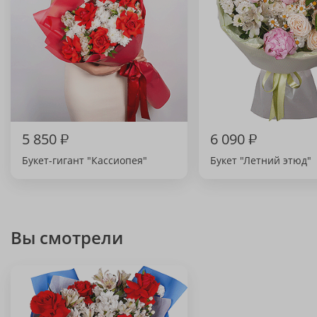
5 850
₽
6 090
₽
Букет-гигант "Кассиопея"
Букет "Летний этюд"
Вы смотрели