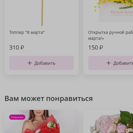
Топпер "8 марта"
Открытка ручной раб
марта!»
310
₽
150
₽
Добавить
Добавит
Вам может понравиться
Новинка