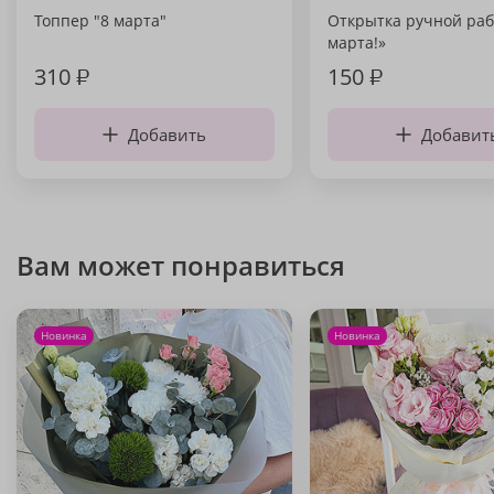
Топпер "8 марта"
Открытка ручной раб
марта!»
310
₽
150
₽
Добавить
Добавит
Вам может понравиться
Новинка
Новинка