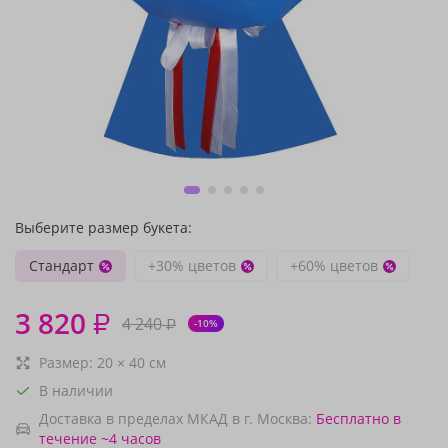
Выберите размер букета:
Стандарт
+30% цветов
+60% цветов
3 820
₽
4 240
₽
-10%
Размер:
20
×
40
см
В наличии
Доставка в пределах МКАД в г. Москва:
Бесплатно
в
течение ~4 часов