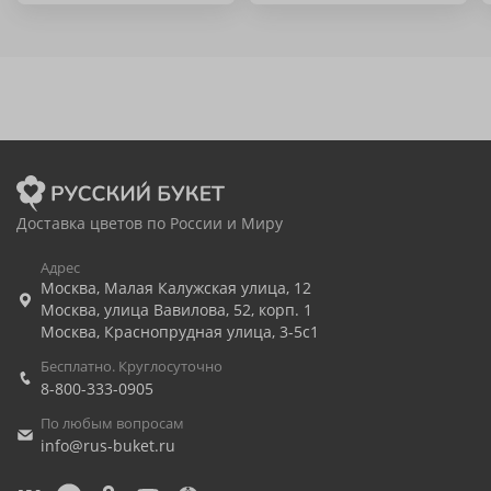
Доставка цветов по России и Миру
Адрес
Москва
,
Малая Калужская улица, 12
Москва
,
улица Вавилова, 52, корп. 1
Москва
,
Краснопрудная улица, 3-5с1
Бесплатно. Круглосуточно
8-800-333-0905
По любым вопросам
info@rus-buket.ru