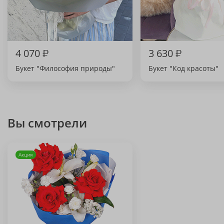
4 070
₽
3 630
₽
Букет "Философия природы"
Букет "Код красоты"
Вы смотрели
Акция