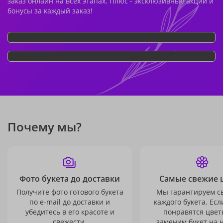
заказ онлайн на всех этапах. Плюс - эксклюзивные акции и
бонусы за каждый заказ!
Почему мы?
Фото букета до доставки
Самые свежие 
Получите фото готового букета
Мы гарантируем с
по e-mail до доставки и
каждого букета. Есл
убедитесь в его красоте и
понравятся цвет
свежести.
заменим букет на 