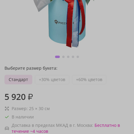
Выберите размер букета:
Стандарт
+30% цветов
+60% цветов
5 920
₽
Размер:
25
×
30
см
В наличии
Доставка в пределах МКАД в г. Москва:
Бесплатно
в
течение ~4 часов