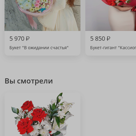
5 970
₽
5 850
₽
Букет "В ожидании счастья"
Букет-гигант "Кассио
Вы смотрели