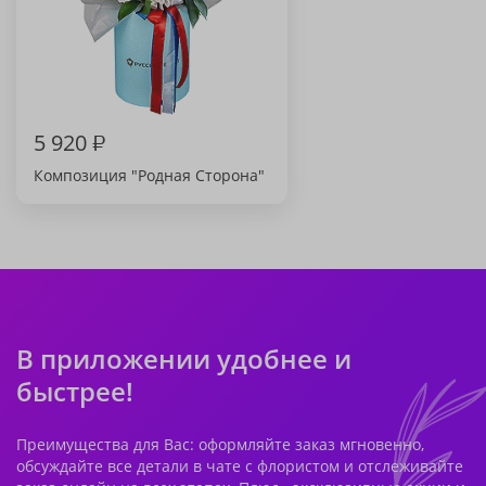
5 920
₽
Композиция "Родная Сторона"
В приложении удобнее и
быстрее!
Преимущества для Вас: оформляйте заказ мгновенно,
обсуждайте все детали в чате с флористом и отслеживайте