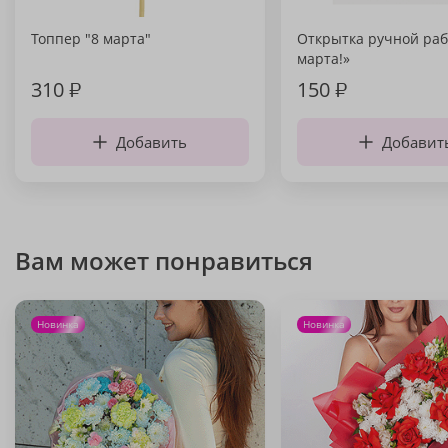
Топпер "8 марта"
Открытка ручной раб
марта!»
310
₽
150
₽
Добавить
Добавит
Вам может понравиться
Новинка
Новинка