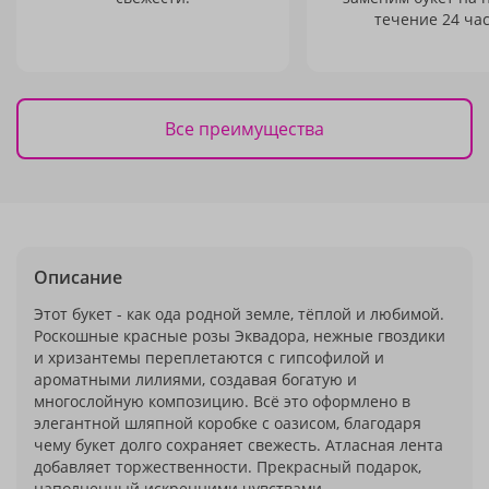
течение 24 час
Все преимущества
Описание
Этот букет - как ода родной земле, тёплой и любимой.
Роскошные красные розы Эквадора, нежные гвоздики
и хризантемы переплетаются с гипсофилой и
ароматными лилиями, создавая богатую и
многослойную композицию. Всё это оформлено в
элегантной шляпной коробке с оазисом, благодаря
чему букет долго сохраняет свежесть. Атласная лента
добавляет торжественности. Прекрасный подарок,
наполненный искренними чувствами.