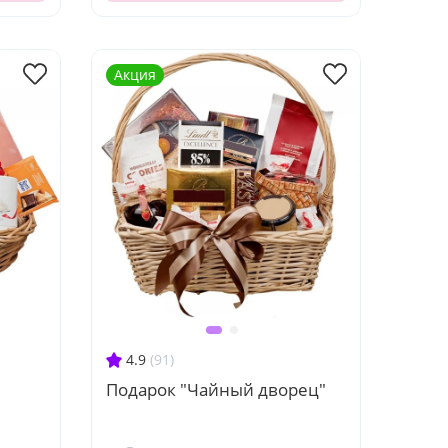
Акция
4.9
(91)
Подарок "Чайный дворец"