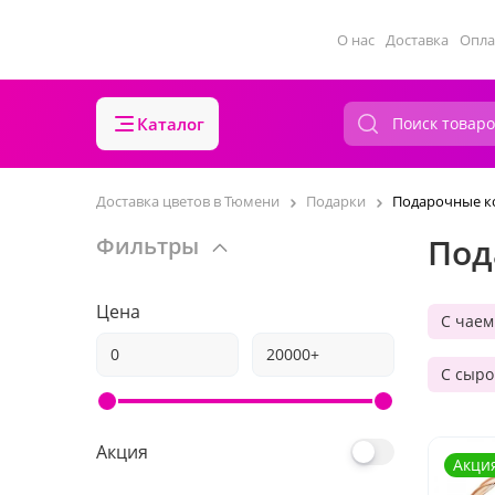
О нас
Доставка
Опла
Каталог
Доставка цветов в Тюмени
Подарки
Подарочные к
Под
Фильтры
Цена
С чаем
С сыр
Акция
Акци