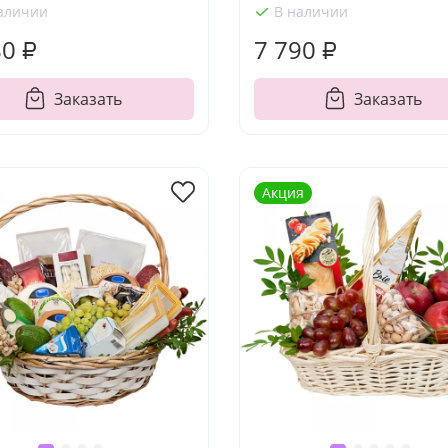
аличии
В наличии
80 ₽
7 790 ₽
Заказать
Заказать
Акция