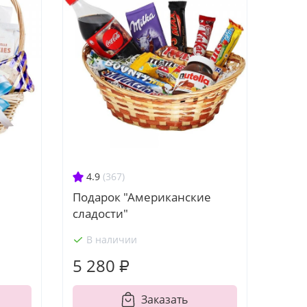
4.9
(367)
Подарок "Американские
сладости"
В наличии
5 280 ₽
Заказать