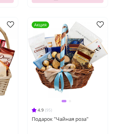
Акция
4.9
(95)
Подарок "Чайная роза"