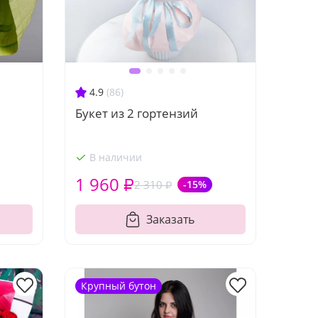
4.9
(86)
Букет из 2 гортензий
В наличии
1 960 ₽
2 310 ₽
-15%
Заказать
Крупный бутон