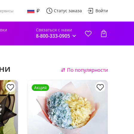
Статус заказа
Войти
ервисы
авки
Связаться с нами
8-800-333-0905
ени
По популярности
Акция