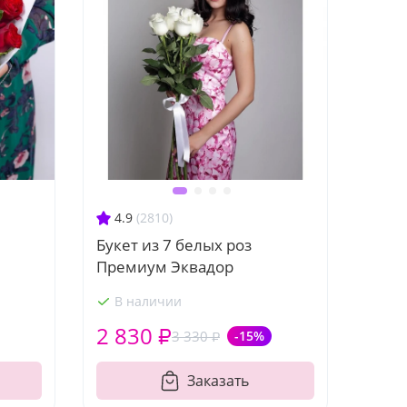
4.9
(2810)
Букет из 7 белых роз
Премиум Эквадор
В наличии
2 830 ₽
3 330 ₽
-15%
Заказать