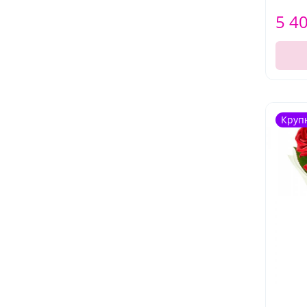
5 4
Круп