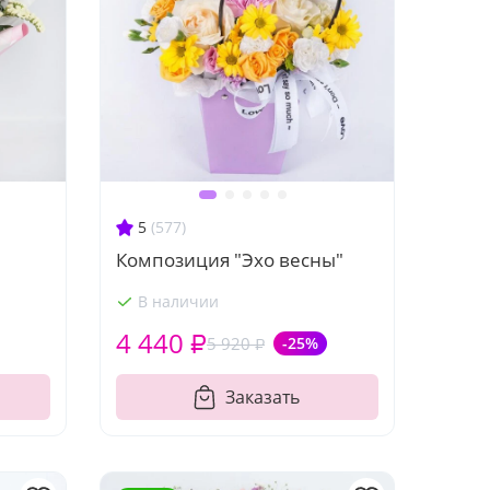
5
(577)
Композиция "Эхо весны"
В наличии
4 440 ₽
5 920 ₽
-25%
Заказать