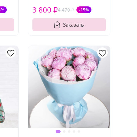
3 800 ₽
3%
4 470 ₽
-15%
Заказать