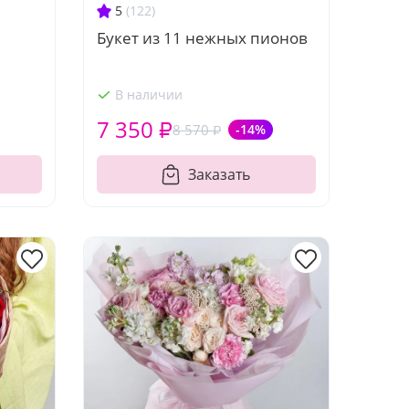
5
(122)
Букет из 11 нежных пионов
В наличии
7 350 ₽
8 570 ₽
-14%
Заказать