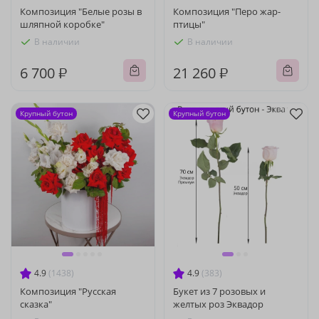
Композиция "Белые розы в
Композиция "Перо жар-
шляпной коробке"
птицы"
В наличии
В наличии
6 700 ₽
21 260 ₽
Крупный бутон
Крупный бутон
4.9
(1438)
4.9
(383)
Композиция "Русская
Букет из 7 розовых и
сказка"
желтых роз Эквадор