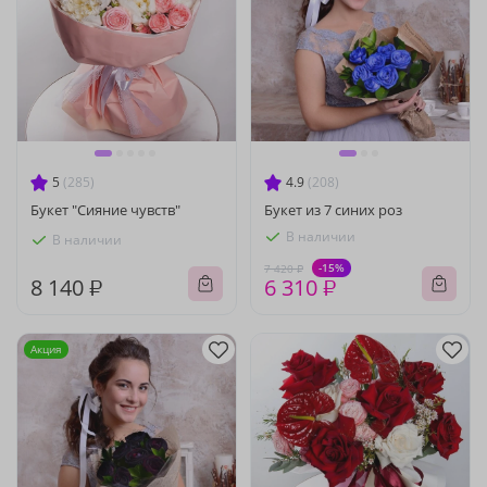
5
(285)
4.9
(208)
Букет "Сияние чувств"
Букет из 7 синих роз
В наличии
В наличии
-15%
7 420 ₽
8 140 ₽
6 310 ₽
Акция