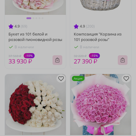
4.9
(69)
4.9
(200)
Букет из 101 белой и
Композиция "Корзина из
розовой пионовидной розы
101 розовой розы"
В наличии
В наличии
-10%
-15%
37 560 ₽
32 220 ₽
33 930 ₽
27 390 ₽
Акция