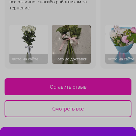
все отлично..спасибо работникам за
терпение
Фото на сайте
Фото до доставки
Фото на сайте
Оставить отзыв
Смотреть все