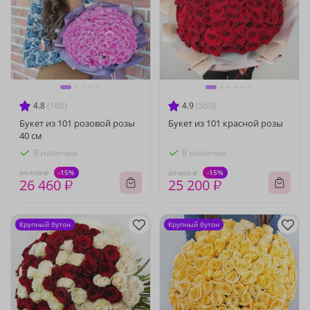
4.8
(168)
4.9
(569)
Букет из 101 розовой розы
Букет из 101 красной розы
40 см
В наличии
В наличии
-15%
-15%
31 130 ₽
29 650 ₽
26 460 ₽
25 200 ₽
Крупный бутон
Крупный бутон