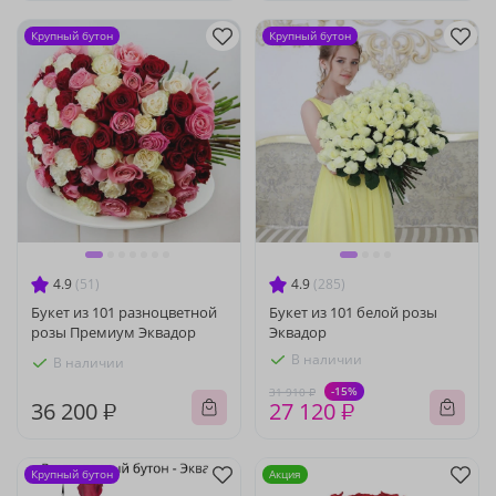
Крупный бутон
Крупный бутон
4.9
(51)
4.9
(285)
Букет из 101 разноцветной
Букет из 101 белой розы
розы Премиум Эквадор
Эквадор
В наличии
В наличии
-15%
31 910 ₽
36 200 ₽
27 120 ₽
Крупный бутон
Акция