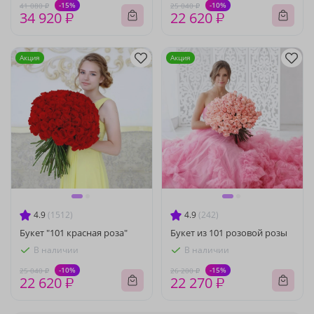
-15%
-10%
41 080 ₽
25 040 ₽
34 920 ₽
22 620 ₽
Акция
Акция
4.9
(1512)
4.9
(242)
Букет "101 красная роза"
Букет из 101 розовой розы
В наличии
В наличии
-10%
-15%
25 040 ₽
26 200 ₽
22 620 ₽
22 270 ₽