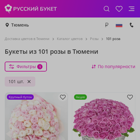
Тюмень
Доставка цветов в Тюмени
Каталог цветов
Розы
101 роза
Букеты из 101 розы в Тюмени
Фильтры
По популярности
1
101 шт.
Крупный бутон
Акция