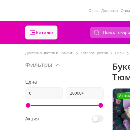
О нас
Доставка
Опла
Каталог
Доставка цветов в Тюмени
Каталог цветов
Розы
Бук
Фильтры
Тю
Цена
Акци
Акция