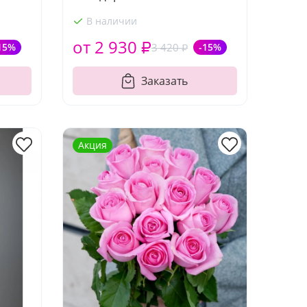
В наличии
от 2 930 ₽
15%
3 420 ₽
-15%
Заказать
Акция