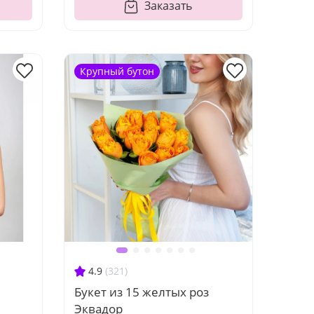
Заказать
Крупный бутон
4.9
(321)
Букет из 15 желтых роз
Эквадор