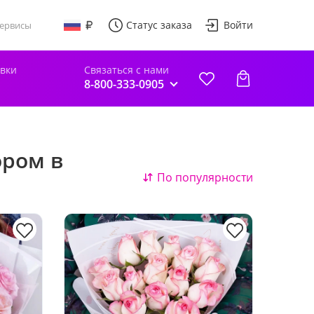
Статус заказа
Войти
ервисы
авки
Связаться с нами
8-800-333-0905
ором в
По популярности