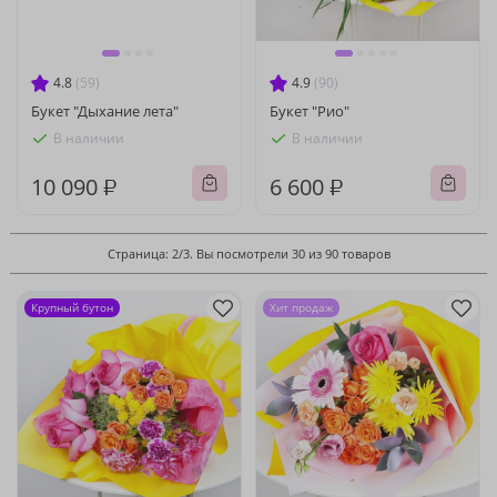
4.8
(59)
4.9
(90)
Букет "Дыхание лета"
Букет "Рио"
В наличии
В наличии
10 090 ₽
6 600 ₽
Страница: 2/3. Вы посмотрели 30 из 90 товаров
Крупный бутон
Хит продаж