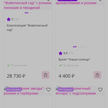
5
(30)
Композиция "Живописный
сад"
4.9
(71)
Букет "Наше солнце"
В наличии
В наличии
28 730 ₽
4 400 ₽
Хит продаж
Хит продаж