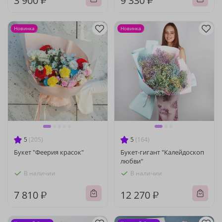
3 900 ₽
9 330 ₽
Новинка
Новинка
5
(205)
5
(164)
Букет "Феерия красок"
Букет-гигант "Калейдоскоп
любви"
В наличии
В наличии
7 810 ₽
12 270 ₽