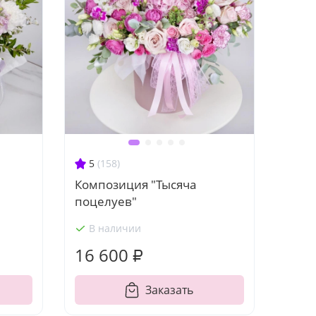
5
(158)
Композиция "Тысяча
поцелуев"
В наличии
16 600 ₽
Заказать