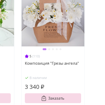
5
(110)
Композиция "Грезы ангела"
В наличии
3 340 ₽
Заказать