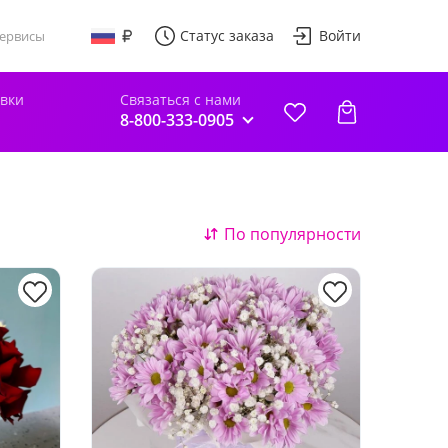
Статус заказа
Войти
ервисы
авки
Связаться с нами
8-800-333-0905
По популярности