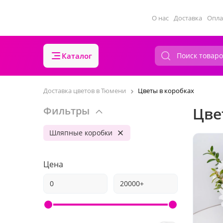
О нас
Доставка
Опла
Каталог
Доставка цветов в Тюмени
Цветы в коробках
Цве
Фильтры
Шляпные коробки
Цена