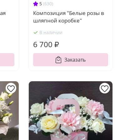
5
(630)
ая
Композиция "Белые розы в
шляпной коробке"
В наличии
6 700 ₽
Заказать