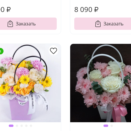
00 ₽
8 090 ₽
Заказать
Заказать
я