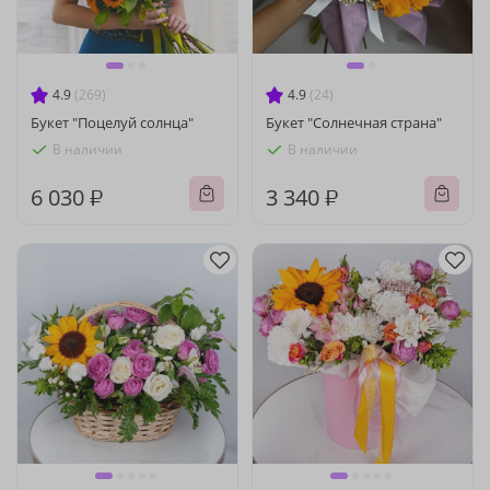
4.9
(269)
4.9
(24)
Букет "Поцелуй солнца"
Букет "Солнечная страна"
В наличии
В наличии
6 030 ₽
3 340 ₽