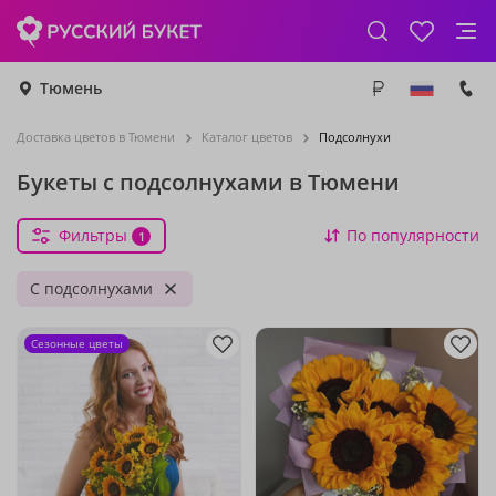
Тюмень
Доставка цветов в Тюмени
Каталог цветов
Подсолнухи
Букеты с подсолнухами в Тюмени
Фильтры
По популярности
1
С подсолнухами
Сезонные цветы