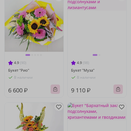
4.9
(90)
4.9
(98)
Букет "Рио"
Букет "Муза"
В наличии
В наличии
6 600 ₽
9 110 ₽