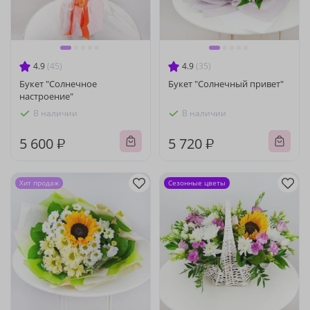
4.9
(45)
4.9
(35)
Букет "Солнечное
Букет "Солнечный привет"
настроение"
В наличии
В наличии
5 600 ₽
5 720 ₽
Хит продаж
Сезонные цветы