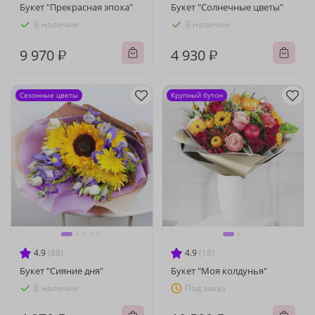
Букет "Прекрасная эпоха"
Букет "Солнечные цветы"
В наличии
В наличии
9 970 ₽
4 930 ₽
Сезонные цветы
Крупный бутон
4.9
(88)
4.9
(18)
Букет "Сияние дня"
Букет "Моя колдунья"
В наличии
Под заказ