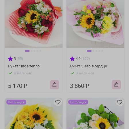
5
(55)
4.9
(122)
Букет "Твое тепло"
Букет "Лето в сердце"
В наличии
В наличии
5 170 ₽
3 860 ₽
Хит продаж
Хит продаж