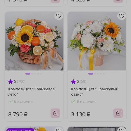
5
(760)
5
(58)
Композиция "Оранжевое
Композиция "Оранжевый
лето"
оазис"
В наличии
В наличии
8 790 ₽
3 130 ₽
Сезонные цветы