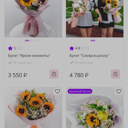
5
(32)
4.8
(215)
Букет "Яркие моменты"
Букет "Снова в школу"
В наличии
В наличии
3 550 ₽
4 780 ₽
Крупный бутон