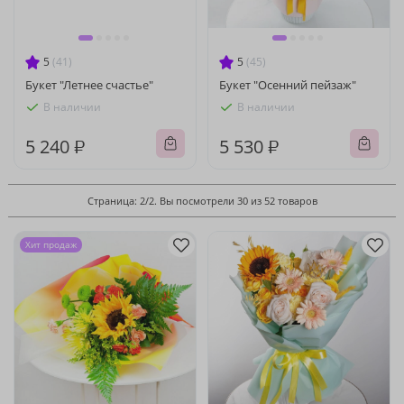
5
(41)
5
(45)
Букет "Летнее счастье"
Букет "Осенний пейзаж"
В наличии
В наличии
5 240 ₽
5 530 ₽
Страница: 2/2. Вы посмотрели 30 из 52 товаров
Хит продаж