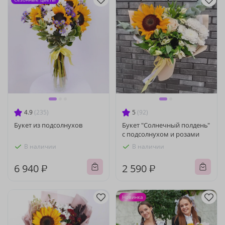
4.9
(235)
5
(92)
Букет из подсолнухов
Букет "Солнечный полдень"
с подсолнухом и розами
В наличии
В наличии
6 940 ₽
2 590 ₽
Новинка