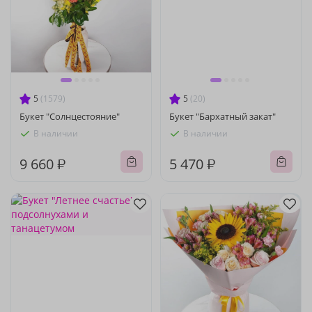
5
(1579)
5
(20)
Букет "Солнцестояние"
Букет "Бархатный закат"
В наличии
В наличии
9 660 ₽
5 470 ₽