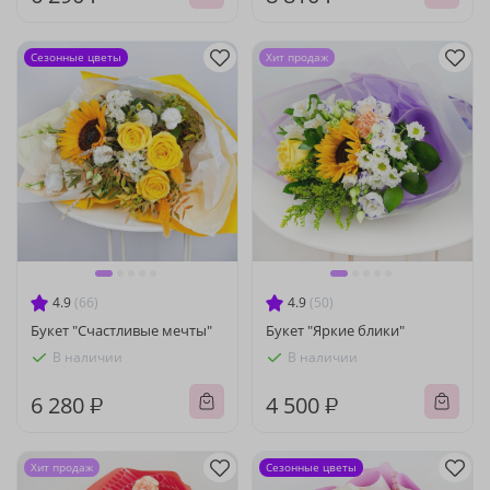
Сезонные цветы
Хит продаж
4.9
(66)
4.9
(50)
Букет "Счастливые мечты"
Букет "Яркие блики"
В наличии
В наличии
6 280 ₽
4 500 ₽
Хит продаж
Сезонные цветы