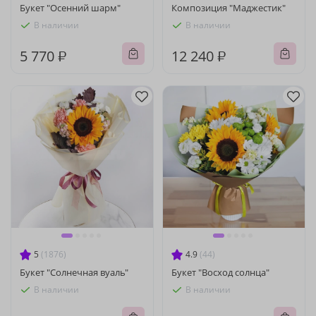
Букет "Осенний шарм"
Композиция "Маджестик"
В наличии
В наличии
5 770 ₽
12 240 ₽
5
(1876)
4.9
(44)
Букет "Солнечная вуаль"
Букет "Восход солнца"
В наличии
В наличии