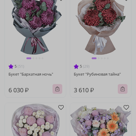
5
(51)
5
(29)
Букет "Бархатная ночь"
Букет "Рубиновая тайна"
6 030 ₽
3 610 ₽