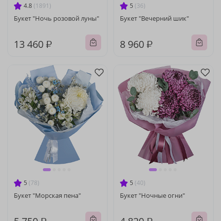
4.8
(1891)
5
(36)
Букет "Ночь розовой луны"
Букет "Вечерний шик"
13 460 ₽
8 960 ₽
5
(78)
5
(40)
Букет "Морская пена"
Букет "Ночные огни"