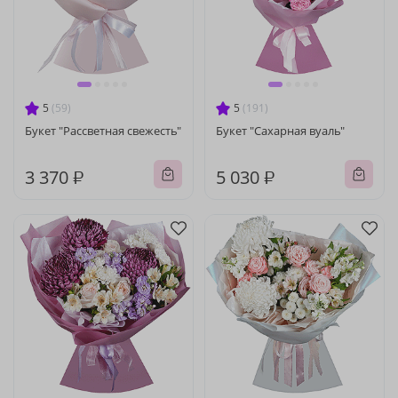
5
(59)
5
(191)
Букет "Рассветная свежесть"
Букет "Сахарная вуаль"
3 370 ₽
5 030 ₽