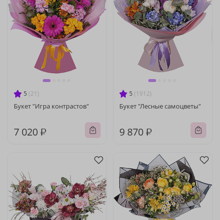
5
(21)
5
(1912)
Букет "Игра контрастов"
Букет "Лесные самоцветы"
7 020 ₽
9 870 ₽