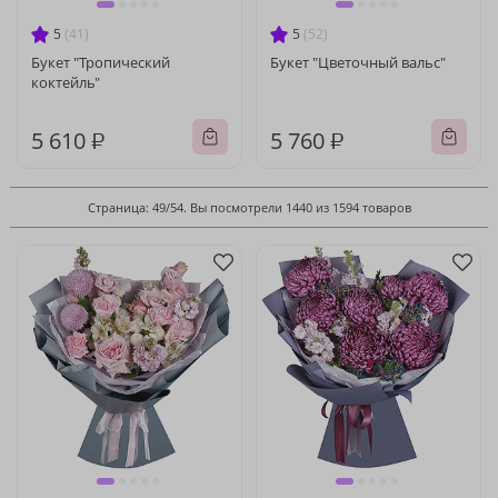
5
(41)
5
(52)
Букет "Тропический
Букет "Цветочный вальс"
коктейль"
5 610 ₽
5 760 ₽
Страница: 49/54. Вы посмотрели 1440 из 1594 товаров