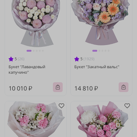
5
(26)
5
(1929)
Букет "Лавандовый
Букет "Закатный вальс"
капучино"
10 010 ₽
14 810 ₽