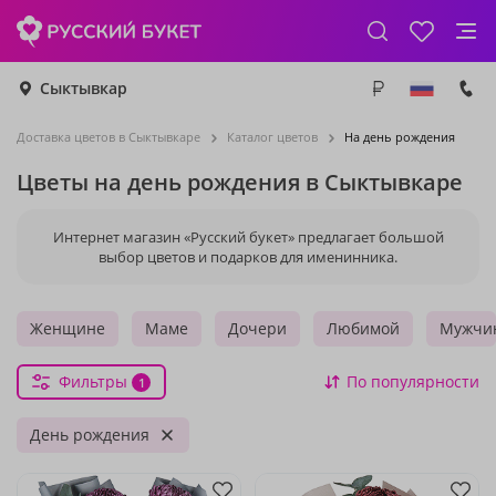
Сыктывкар
Доставка цветов в Сыктывкаре
Каталог цветов
На день рождения
Цветы на день рождения в Сыктывкаре
Интернет магазин «Русский букет» предлагает большой
выбор цветов и подарков для именинника.
Женщине
Маме
Дочери
Любимой
Мужчи
Фильтры
По популярности
1
День рождения