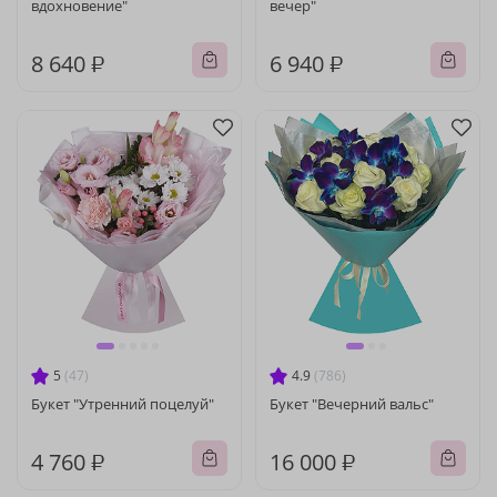
вдохновение"
вечер"
8 640 ₽
6 940 ₽
5
(47)
4.9
(786)
Букет "Утренний поцелуй"
Букет "Вечерний вальс"
4 760 ₽
16 000 ₽