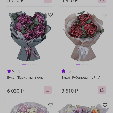
5 750 ₽
4 820 ₽
5
(51)
5
(29)
Букет "Бархатная ночь"
Букет "Рубиновая тайна"
6 030 ₽
3 610 ₽