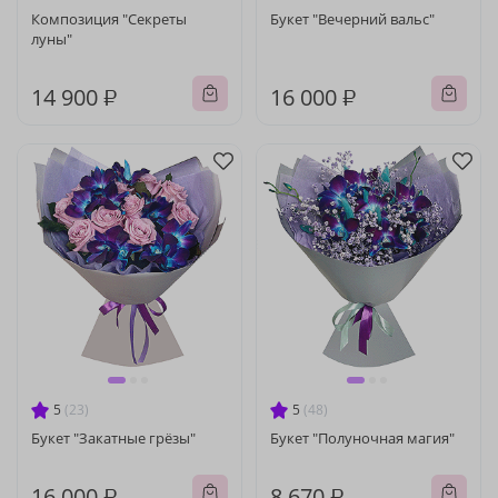
Композиция "Секреты
Букет "Вечерний вальс"
луны"
14 900 ₽
16 000 ₽
5
(23)
5
(48)
Букет "Закатные грёзы"
Букет "Полуночная магия"
16 000 ₽
8 670 ₽