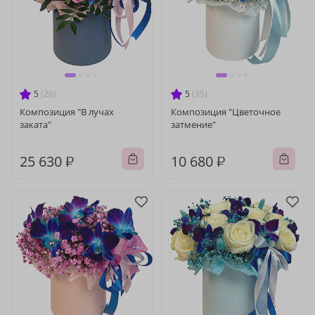
5
(26)
5
(35)
Композиция "В лучах
Композиция "Цветочное
заката"
затмение"
25 630 ₽
10 680 ₽