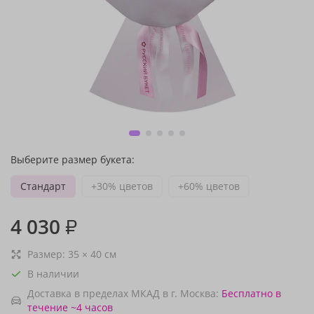
Выберите размер букета:
Стандарт
+30% цветов
+60% цветов
4 030
₽
Размер:
35
×
40
см
В наличии
Доставка в пределах МКАД в г. Москва:
Бесплатно
в
течение ~4 часов