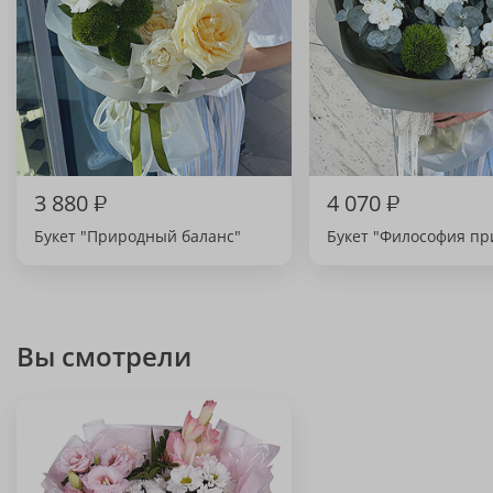
3 880
₽
4 070
₽
Букет "Природный баланс"
Букет "Философия п
Вы смотрели