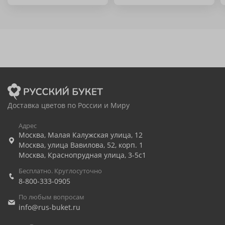
Доставка цветов по России и Миру
Адрес
Москва
,
Малая Калужская улица, 12
Москва
,
улица Вавилова, 52, корп. 1
Москва
,
Краснопрудная улица, 3-5с1
Бесплатно. Круглосуточно
8-800-333-0905
По любым вопросам
info@rus-buket.ru