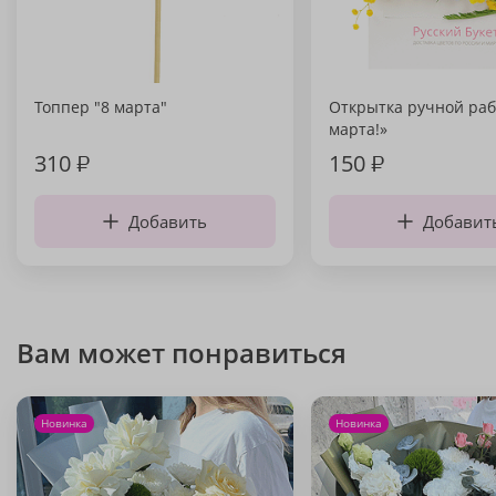
Топпер "8 марта"
Открытка ручной раб
марта!»
310
₽
150
₽
Добавить
Добавит
Вам может понравиться
Новинка
Новинка