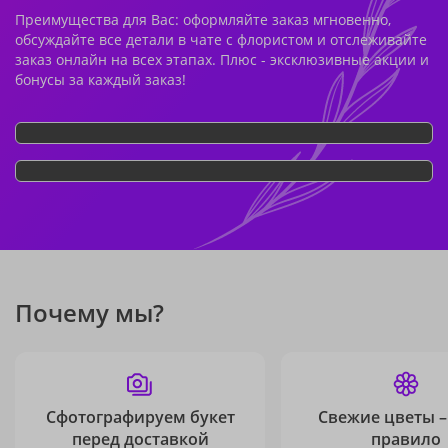
Преимущества для Вас: оформляйте заказ мгновенно,
обсуждайте все детали в чате с флористом и отслеживайте
заказ онлайн на всех этапах. Плюс - эксклюзивные акции и
бонусы за каждый заказ!
Почему мы?
Сфотографируем букет
Свежие цветы –
перед доставкой
правило