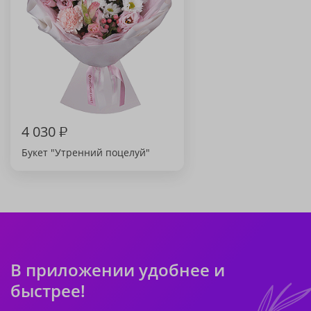
4 030
₽
Букет "Утренний поцелуй"
В приложении удобнее и
быстрее!