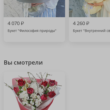
4 070
₽
4 260
₽
Букет "Философия природы"
Букет "Внутренний св
Вы смотрели