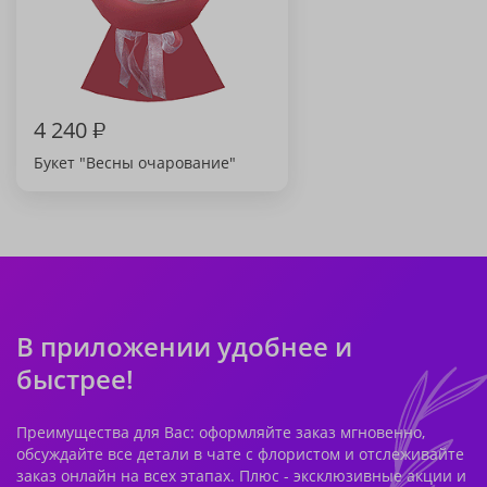
4 240
₽
Букет "Весны очарование"
В приложении удобнее и
быстрее!
Преимущества для Вас: оформляйте заказ мгновенно,
обсуждайте все детали в чате с флористом и отслеживайте
заказ онлайн на всех этапах. Плюс - эксклюзивные акции и