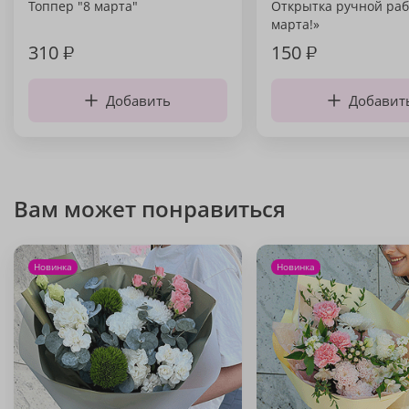
Топпер "8 марта"
Открытка ручной раб
марта!»
310
₽
150
₽
Добавить
Добавит
Вам может понравиться
Новинка
Новинка