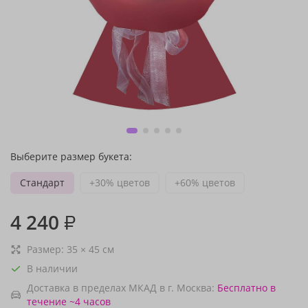
Выберите размер букета:
Стандарт
+30% цветов
+60% цветов
4 240
₽
Размер:
35
×
45
см
В наличии
Доставка в пределах МКАД в г. Москва:
Бесплатно
в
течение ~4 часов