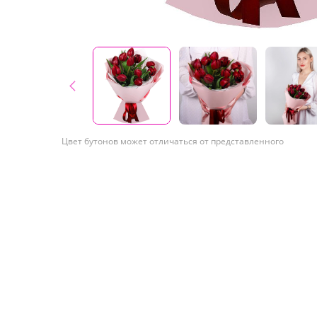
Цвет бутонов может отличаться от представленного