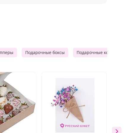
опперы
Подарочные боксы
Подарочные корзины