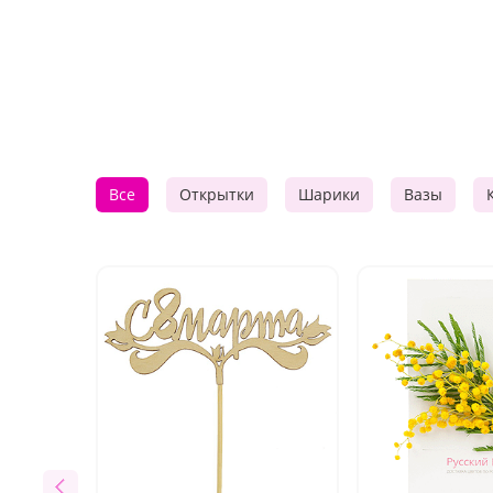
Все
Открытки
Шарики
Вазы