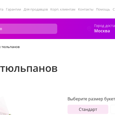
та
Гарантии
Для продавцов
Корп. клиентам
Контакты
Помощь
С
Город дост
Москва
х тюльпанов
 тюльпанов
Выберите размер букет
Стандарт