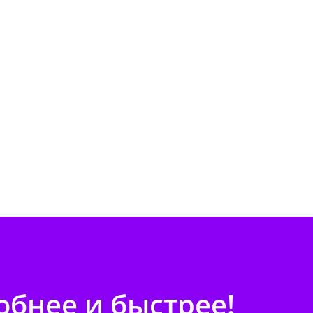
бнее и быстрее!