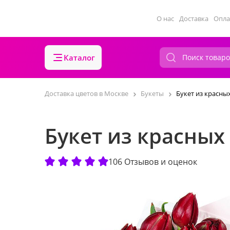
О нас
Доставка
Опла
Каталог
Доставка цветов в Москве
Букеты
Букет из красны
Букет из красных
106 Отзывов и оценок