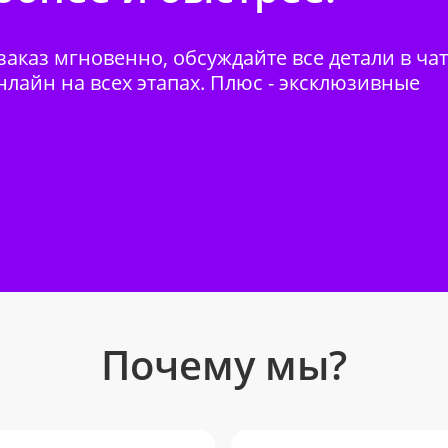
аказ мгновенно, обсуждайте все детали в ча
нлайн на всех этапах. Плюс - эксклюзивные
Почему мы?