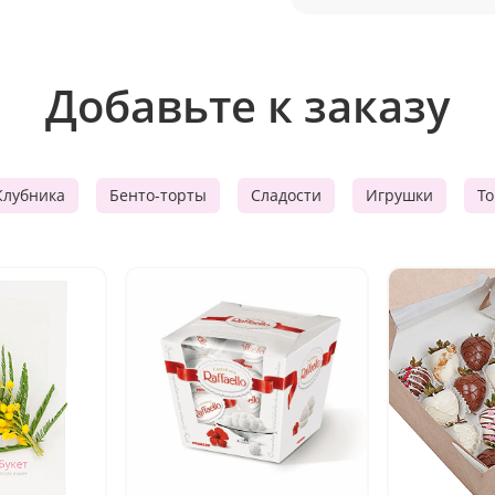
Добавьте к заказу
Клубника
Бенто-торты
Сладости
Игрушки
Т