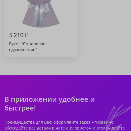
5 210
₽
Букет "Сиреневое
вдохновение"
В приложении удобнее и
быстрее!
Преимущества для Вас: оформляйте заказ мгновенно,
обсуждайте все детали в чате с флористом и отслеживайте