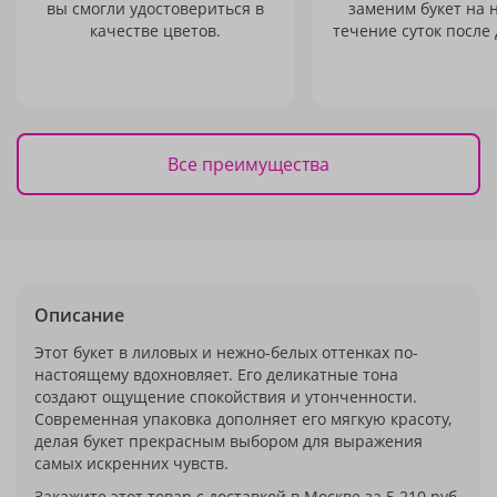
вы смогли удостовериться в
заменим букет на 
качестве цветов.
течение суток после 
Все преимущества
Описание
Этот букет в лиловых и нежно-белых оттенках по-
настоящему вдохновляет. Его деликатные тона
создают ощущение спокойствия и утонченности.
Современная упаковка дополняет его мягкую красоту,
делая букет прекрасным выбором для выражения
самых искренних чувств.
Закажите этот товар с доставкой в Москве за 5 210 руб.