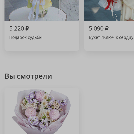
5 220
₽
5 090
₽
Подарок судьбы
Букет "Ключ к сердцу
Вы смотрели