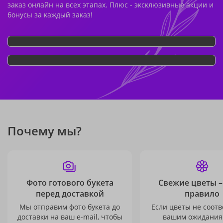
заказ онлайн на всех этапах. Плюс - эксклюзивные акции и
бонусы за каждый заказ!
Почему мы?
Фото готового букета
Свежие цветы –
перед доставкой
правило
Мы отправим фото букета до
Если цветы не соотв
доставки на ваш e-mail, чтобы
вашим ожидания