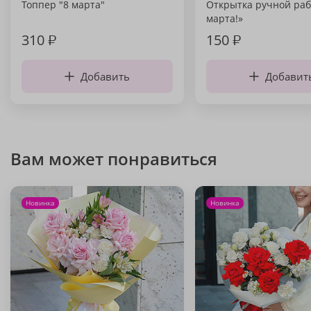
Топпер "8 марта"
Открытка ручной раб
марта!»
310
₽
150
₽
Добавить
Добавит
Вам может понравиться
Новинка
Новинка