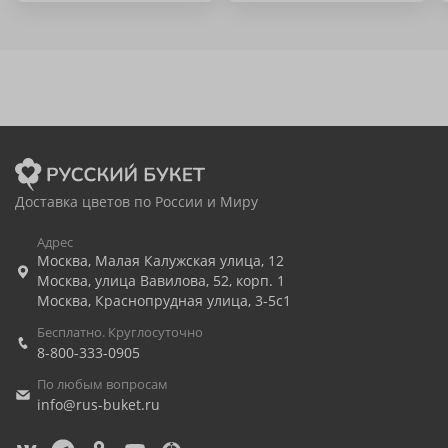
Доставка цветов по России и Миру
Адрес
Москва
,
Малая Калужская улица, 12
Москва
,
улица Вавилова, 52, корп. 1
Москва
,
Краснопрудная улица, 3-5с1
Бесплатно. Круглосуточно
8-800-333-0905
По любым вопросам
info@rus-buket.ru