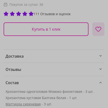
Покупок за сутки:
38
111 Отзывов и оценок
Купить в 1 клик
Доставка
Отзывы
Состав
Хризантема одноголовая Момоко фиолетовая - 3 шт.
Хризантема кустовая Балтика белая - 1 шт.
Маттиола сиреневая
- 3 шт.