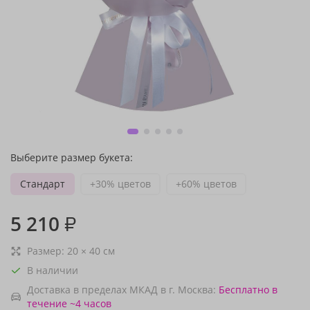
Выберите размер букета:
Стандарт
+30% цветов
+60% цветов
5 210
₽
Размер:
20
×
40
см
В наличии
Доставка в пределах МКАД в г. Москва:
Бесплатно
в
течение ~4 часов