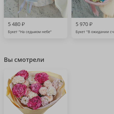
5 480
₽
5 970
₽
Букет "На седьмом небе"
Букет "В ожидании сч
Вы смотрели