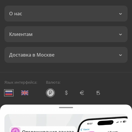
О нас
Клиентам
Доставка в Москве
Язык интерфейса:
Валюта:
©
Служба круглосуточной доставки цветов в Москве
Русский Букет, 2026
Общество с ограниченной ответственностью «Технология»
ОГРН: 1195476081745, ИНН: 5410081997