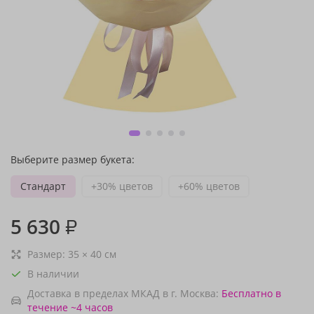
Выберите размер букета:
Стандарт
+30% цветов
+60% цветов
5 630
₽
Размер:
35
×
40
см
В наличии
Доставка в пределах МКАД в г. Москва:
Бесплатно
в
течение ~4 часов