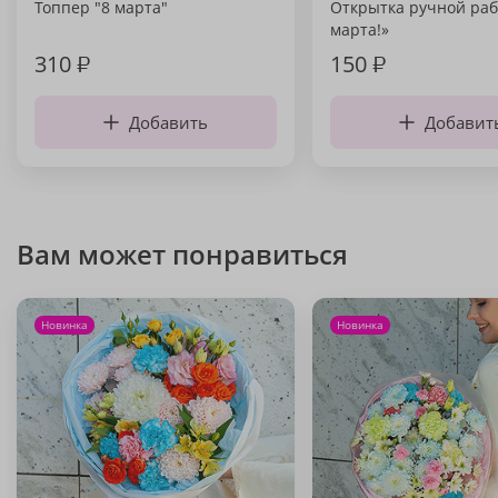
Топпер "8 марта"
Открытка ручной раб
марта!»
310
₽
150
₽
Добавить
Добавит
Вам может понравиться
Новинка
Новинка