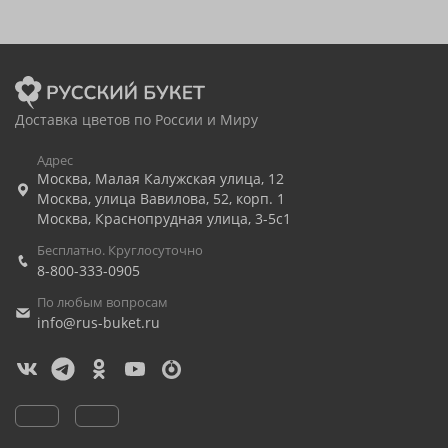
Доставка цветов по России и Миру
Адрес
Москва
,
Малая Калужская улица, 12
Москва
,
улица Вавилова, 52, корп. 1
Москва
,
Краснопрудная улица, 3-5с1
Бесплатно. Круглосуточно
8-800-333-0905
По любым вопросам
info@rus-buket.ru