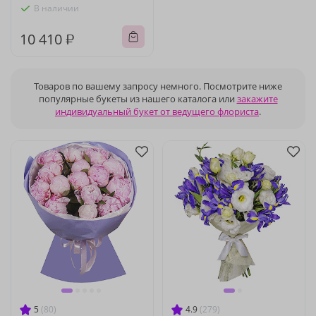
В наличии
10 410 ₽
Товаров по вашему запросу немного. Посмотрите ниже
популярные букеты из нашего каталога или
закажите
индивидуальный букет от ведущего флориста
.
5
(80)
4.9
(279)