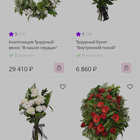
5
(13)
5
(38)
Композиция Траурный
Траурный букет
венок "В наших сердцах"
"Внутренний покой"
В наличии
В наличии
29 410 ₽
6 860 ₽