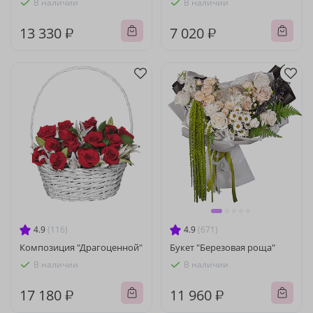
В наличии
В наличии
13 330 ₽
7 020 ₽
4.9
(116)
4.9
(671)
Композиция "Драгоценной"
Букет "Березовая роща"
В наличии
В наличии
17 180 ₽
11 960 ₽