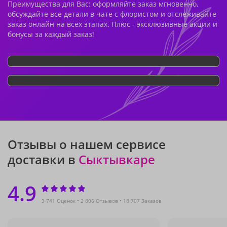
Преимущества для Вас: оформляйте заказ мгновенно,
обсуждайте все детали в чате с флористом и отслеживайте
заказ онлайн на всех этапах. Плюс - эксклюзивные акции и
бонусы за каждый заказ!
Отзывы о нашем сервисе
доставки в
Сыктывкаре
4.9
3 741 Оценок
2 806 Отзывов
18 707 Заказов