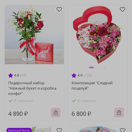
4.8
(44)
4.9
(224)
Подарочный набор
Композиция "Сладкий
"Нежный букет и коробка
поцелуй"
конфет"
В наличии
В наличии
4 890 ₽
6 800 ₽
Крупный бутон