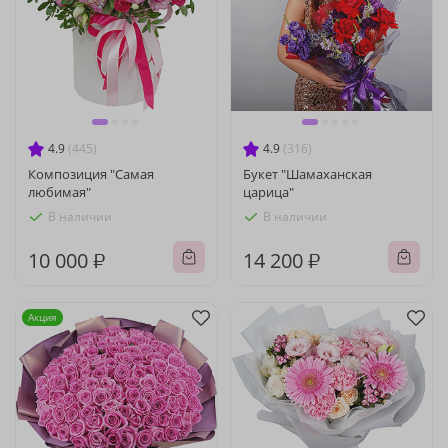
4.9
(445)
4.9
(316)
Композиция "Самая
Букет "Шамаханская
любимая"
царица"
В наличии
В наличии
10 000 ₽
14 200 ₽
Акция