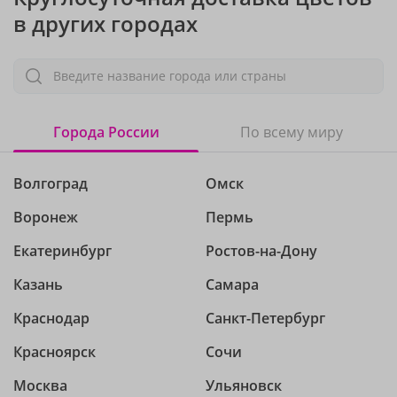
в других городах
Введите название города или страны
Города России
По всему миру
Волгоград
Омск
Воронеж
Пермь
Екатеринбург
Ростов-на-Дону
Казань
Самара
Краснодар
Санкт-Петербург
Красноярск
Сочи
Москва
Ульяновск