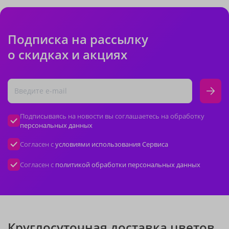
Подписка на рассылку
о скидках и акциях
Подписываясь на новости вы соглашаетесь на обработку
персональных данных
Согласен с
условиями использования Сервиса
Согласен с
политикой обработки персональных данных
Круглосуточная доставка цветов