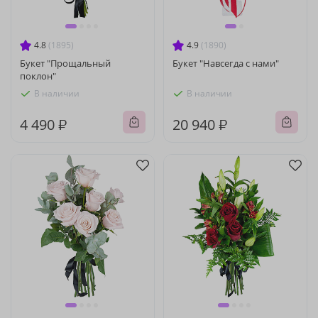
4.8
(1895)
4.9
(1890)
Букет "Прощальный
Букет "Навсегда с нами"
поклон"
В наличии
В наличии
4 490 ₽
20 940 ₽