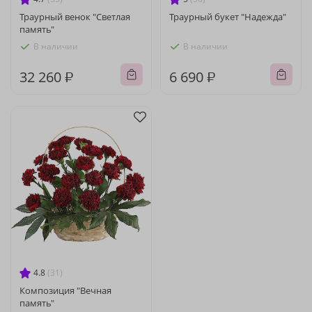
Траурный венок "Светлая
Траурный букет "Надежда"
память"
В наличии
В наличии
32 260 ₽
6 690 ₽
4.8
(31)
Композиция "Вечная
память"