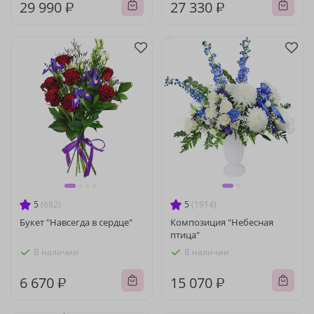
29 990 ₽
27 330 ₽
5
(682)
5
(1914)
Букет "Навсегда в сердце"
Композиция "Небесная
птица"
В наличии
В наличии
6 670 ₽
15 070 ₽