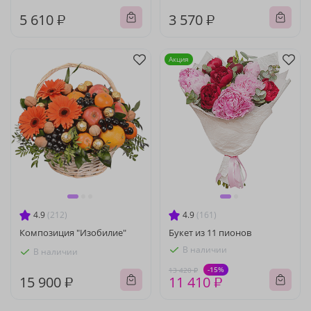
5 610 ₽
3 570 ₽
Акция
4.9
(212)
4.9
(161)
Композиция "Изобилие"
Букет из 11 пионов
В наличии
В наличии
-15%
13 420 ₽
15 900 ₽
11 410 ₽