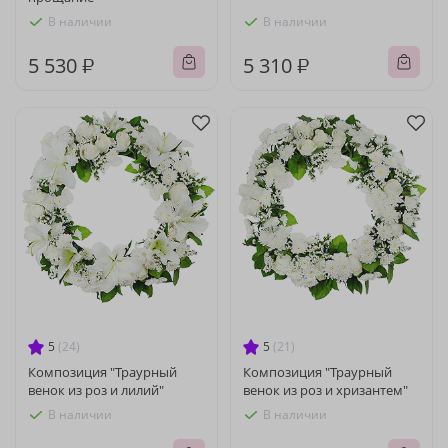
В наличии
В наличии
5 530 ₽
5 310 ₽
5
(24)
5
(21)
Композиция "Траурный
Композиция "Траурный
венок из роз и лилий"
венок из роз и хризантем"
В наличии
В наличии