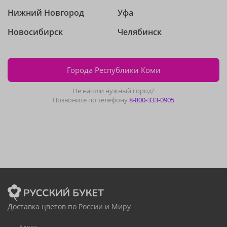
Нижний Новгород
Уфа
Новосибирск
Челябинск
Города Республики Коми
Не нашли нужный город?
Позвоните по телефону
8-800-333-0905
Доставка цветов по России и Миру