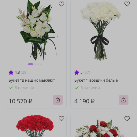
4.8
(28)
5
(37)
Букет "В наших мыслях"
Букет "Гвоздики белые"
В наличии
В наличии
10 570 ₽
4 190 ₽