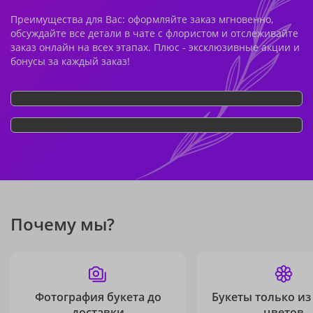
Преимущества для Вас: оформляйте заказ мгновенно,
обсуждайте все детали в чате с флористом и отслеживайте
заказ онлайн на всех этапах. Плюс - эксклюзивные акции и
бонусы за каждый заказ!
Почему мы?
Фотография букета до
Букеты только из
доставки
цветов