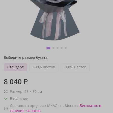
Выберите размер букета:
Стандарт
+30% цветов
+60% цветов
8 040
₽
Размер:
25
×
50
см
В наличии
Доставка в пределах МКАД в г. Москва:
Бесплатно
в
течение ~4 часов