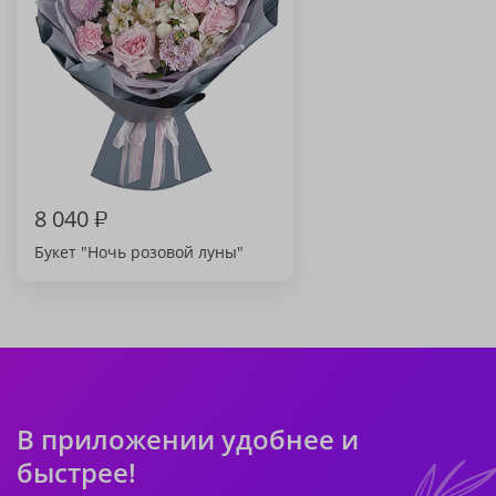
8 040
₽
Букет "Ночь розовой луны"
В приложении удобнее и
быстрее!