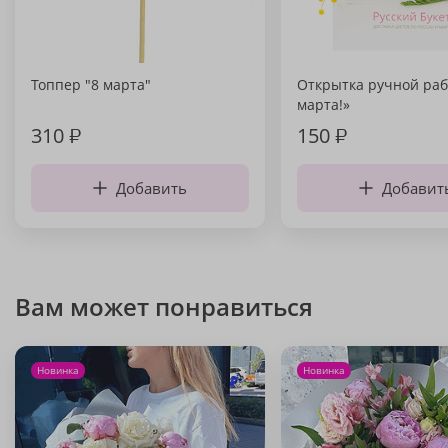
Топпер "8 марта"
Открытка ручной раб
марта!»
310
₽
150
₽
Добавить
Добавит
Вам может понравиться
Новинка
Новинка