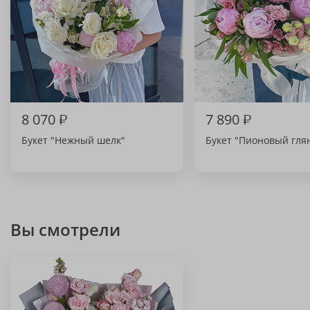
8 070
₽
7 890
₽
Букет "Нежный шелк"
Букет "Пионовый гля
Вы смотрели