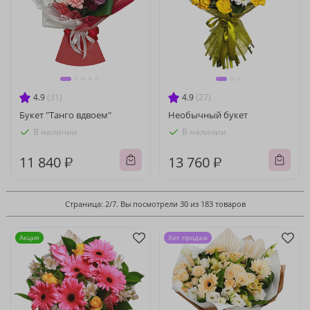
4.9
(31)
4.9
(27)
Букет "Танго вдвоем"
Необычный букет
В наличии
В наличии
11 840 ₽
13 760 ₽
Страница: 2/7. Вы посмотрели 30 из 183 товаров
Акция
Хит продаж