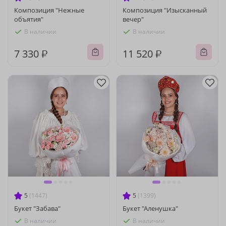
Композиция "Нежные
Композиция "Изысканный
объятия"
вечер"
В наличии
В наличии
7 330 ₽
11 520 ₽
5
(1447)
5
(1399)
Букет "Забава"
Букет "Аленушка"
В наличии
В наличии