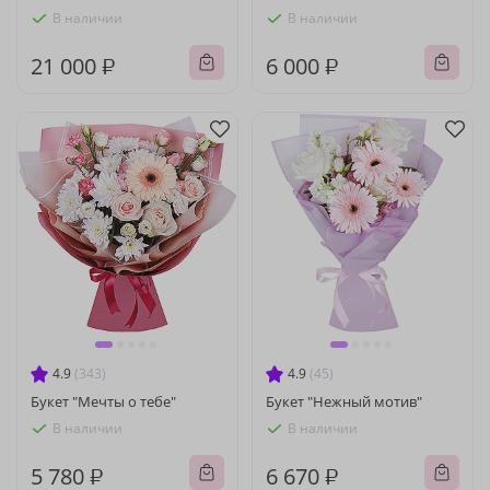
В наличии
В наличии
21 000 ₽
6 000 ₽
4.9
(343)
4.9
(45)
Букет "Мечты о тебе"
Букет "Нежный мотив"
В наличии
В наличии
5 780 ₽
6 670 ₽