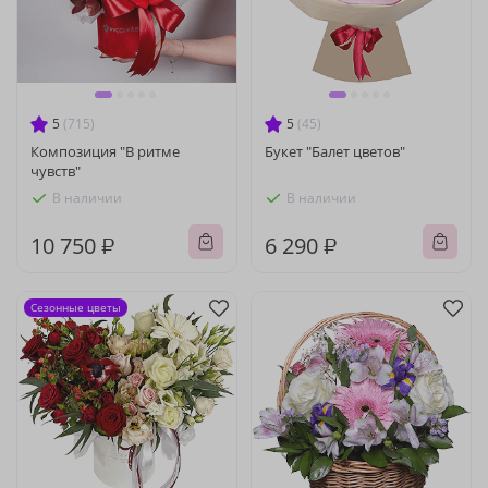
5
(715)
5
(45)
Композиция "В ритме
Букет "Балет цветов"
чувств"
В наличии
В наличии
10 750 ₽
6 290 ₽
Сезонные цветы