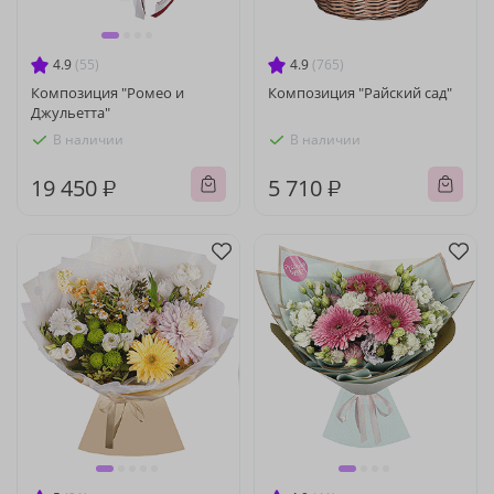
4.9
(55)
4.9
(765)
Композиция "Ромео и
Композиция "Райский сад"
Джульетта"
В наличии
В наличии
19 450 ₽
5 710 ₽