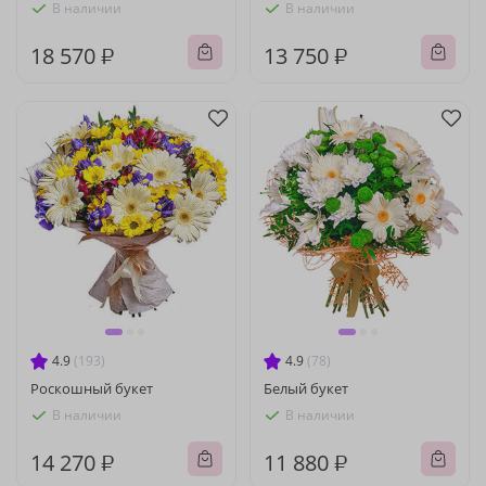
В наличии
В наличии
18 570 ₽
13 750 ₽
4.9
(193)
4.9
(78)
Роскошный букет
Белый букет
В наличии
В наличии
14 270 ₽
11 880 ₽