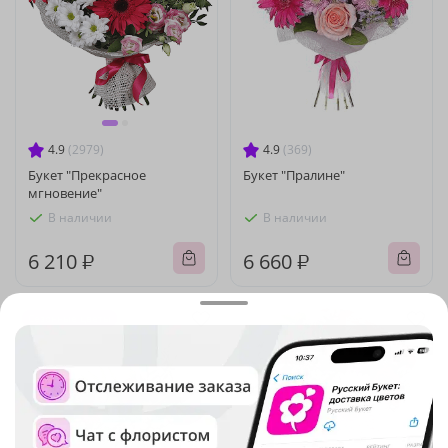
4.9
(2979)
4.9
(369)
Букет "Прекрасное
Букет "Пралине"
мгновение"
В наличии
В наличии
6 210 ₽
6 660 ₽
Сезонные цветы