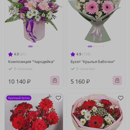
4.9
(61)
4.9
(159)
Композиция "Чародейка"
Букет "Крылья бабочки"
В наличии
В наличии
10 140 ₽
5 160 ₽
Крупный бутон