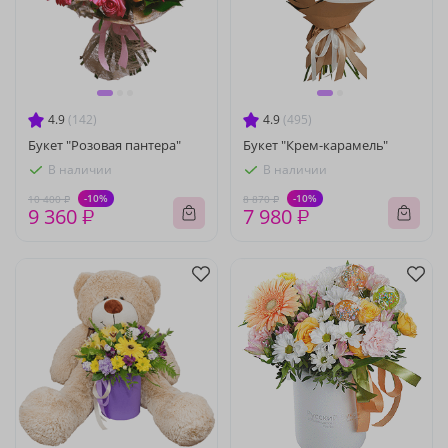
4.9
(142)
4.9
(495)
Букет "Розовая пантера"
Букет "Крем-карамель"
В наличии
В наличии
-10%
-10%
10 400 ₽
8 870 ₽
9 360 ₽
7 980 ₽