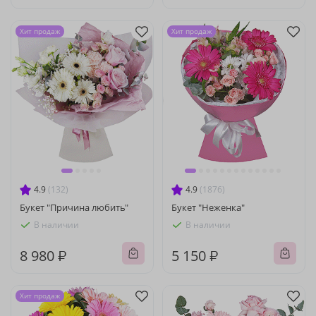
Хит продаж
Хит продаж
4.9
(132)
4.9
(1876)
Букет "Причина любить"
Букет "Неженка"
В наличии
В наличии
8 980 ₽
5 150 ₽
Хит продаж