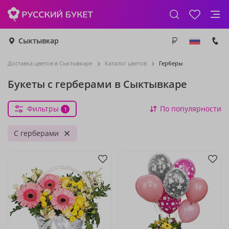
Сыктывкар
Доставка цветов в Сыктывкаре
Каталог цветов
Герберы
Букеты с герберами в Сыктывкаре
Фильтры
По популярности
1
С герберами