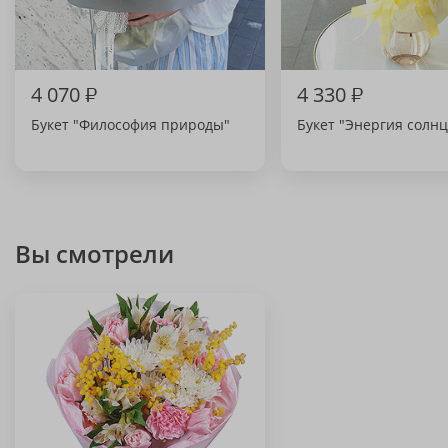
4 070
₽
4 330
₽
Букет "Философия природы"
Букет "Энергия солнц
Вы смотрели