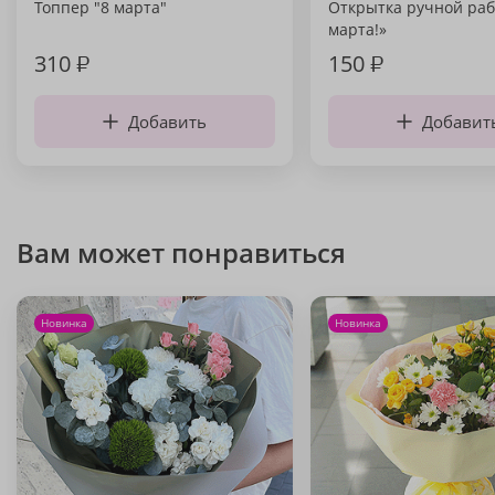
Топпер "8 марта"
Открытка ручной раб
марта!»
310
₽
150
₽
Добавить
Добавит
Вам может понравиться
Новинка
Новинка