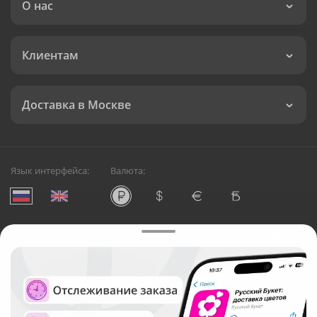
О нас
Клиентам
Доставка в Москве
Язык интерфейса:
Валюта:
©
Служба круглосуточной доставки цветов в Москве
Русский Букет, 2026
Общество с ограниченной ответственностью «Технология»
ОГРН: 1195476081745, ИНН: 5410081997
Юридический адрес: г. Новосибирск, ул. Ипподромская,