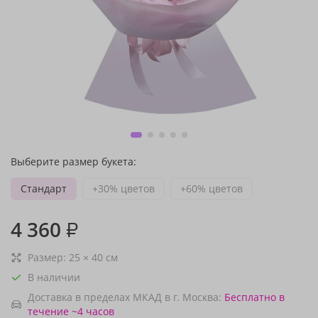
Выберите размер букета:
Стандарт
+30% цветов
+60% цветов
4 360
₽
Размер:
25
×
40
см
В наличии
Доставка в пределах МКАД в г. Москва:
Бесплатно
в
течение ~4 часов