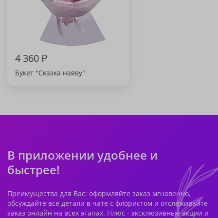
4 360
₽
Букет "Сказка наяву"
В приложении удобнее и
быстрее!
Преимущества для Вас: оформляйте заказ мгновенно,
обсуждайте все детали в чате с флористом и отслеживайте
заказ онлайн на всех этапах. Плюс - эксклюзивные акции и