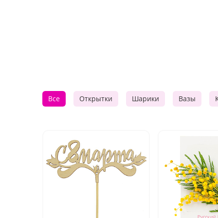
Все
Открытки
Шарики
Вазы