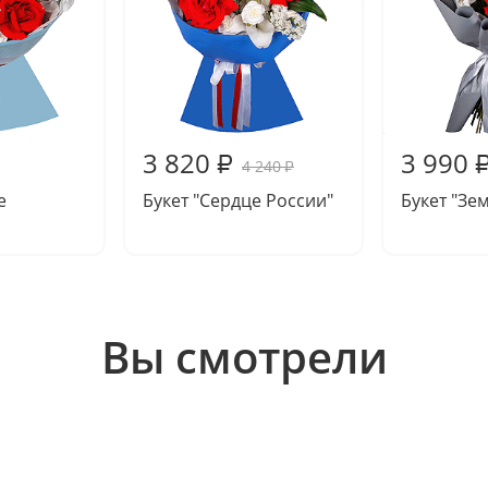
3 820
3 990
₽
4 240
₽
е
Букет "Сердце России"
Букет "Зе
Вы смотрели