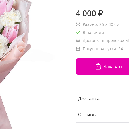
4 000
₽
Размер:
25
×
40
см
В наличии
Доставка в пределах М
Покупок за сутки:
24
Заказать
Доставка
Отзывы