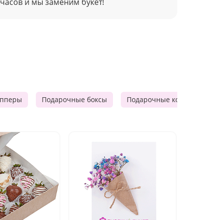
 часов и мы заменим букет!
опперы
Подарочные боксы
Подарочные корзины