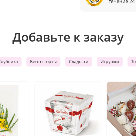
течение 24
Добавьте к заказу
Клубника
Бенто-торты
Сладости
Игрушки
Т