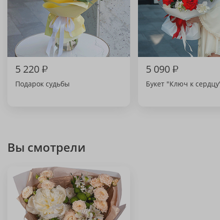
5 220
₽
5 090
₽
Подарок судьбы
Букет "Ключ к сердцу
Вы смотрели