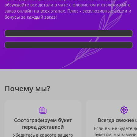
обсуждайте все детали в чате с флористом и отслеживайте
заказ онлайн на всех этапах. Плюс - эксклюзивные акции и
бонусы за каждый заказ!
Почему мы?
Сфотографируем букет
Всегда свежие 
перед доставкой
Если вы не будете 
букетом, мы замени
Убедитесь в красоте вашего