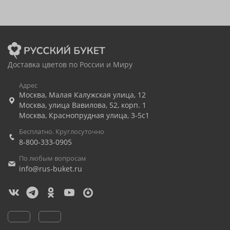
Доставка цветов по России и Миру
Адрес
Москва
,
Малая Калужская улица, 12
Москва
,
улица Вавилова, 52, корп. 1
Москва
,
Краснопрудная улица, 3-5с1
Бесплатно. Круглосуточно
8-800-333-0905
По любым вопросам
info@rus-buket.ru