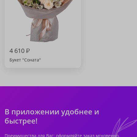
4 610
₽
Букет "Соната"
В приложении удобнее и
быстрее!
Преимущества для Вас: оформляйте заказ мгновенно,