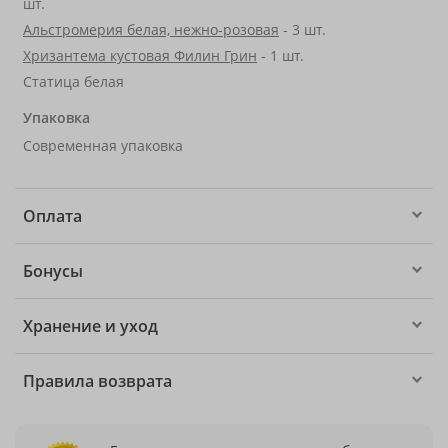
шт.
Альстромерия белая, нежно-розовая
- 3 шт.
Хризантема кустовая Филин Грин
- 1 шт.
Статица белая
Упаковка
Современная упаковка
Оплата
Бонусы
Хранение и уход
Правила возврата