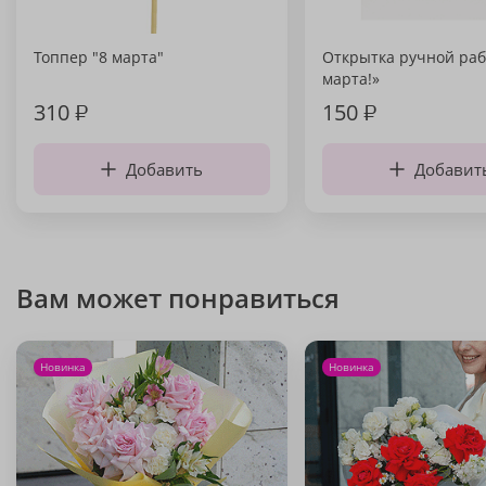
Топпер "8 марта"
Открытка ручной раб
марта!»
310
₽
150
₽
Добавить
Добавит
Вам может понравиться
Новинка
Новинка