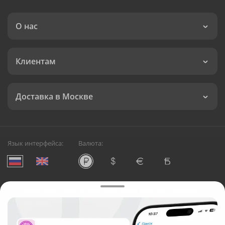
О нас
Клиентам
Доставка в Москве
Язык интерфейса:
Валюта:
©
Служба круглосуточной доставки цветов в Москве
Русский Букет, 2026
Общество с ограниченной ответственностью «Технология»