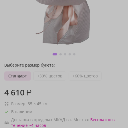
Выберите размер букета:
Стандарт
+30% цветов
+60% цветов
4 610
₽
Размер:
35
×
45
см
В наличии
Доставка в пределах МКАД в г. Москва:
Бесплатно
в
течение ~4 часов