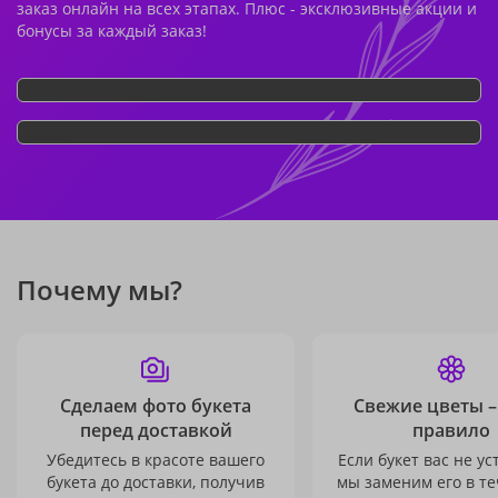
заказ онлайн на всех этапах. Плюс - эксклюзивные акции и
бонусы за каждый заказ!
Почему мы?
Сделаем фото букета
Свежие цветы –
перед доставкой
правило
Убедитесь в красоте вашего
Если букет вас не ус
букета до доставки, получив
мы заменим его в те