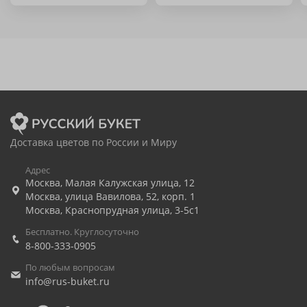
Доставка цветов по России и Миру
Адрес
Москва
,
Малая Калужская улица, 12
Москва
,
улица Вавилова, 52, корп. 1
Москва
,
Краснопрудная улица, 3-5с1
Бесплатно. Круглосуточно
8-800-333-0905
По любым вопросам
info@rus-buket.ru