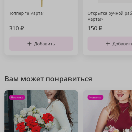
Топпер "8 марта"
Открытка ручной раб
марта!»
310
₽
150
₽
Добавить
Добавит
Вам может понравиться
Новинка
Новинка