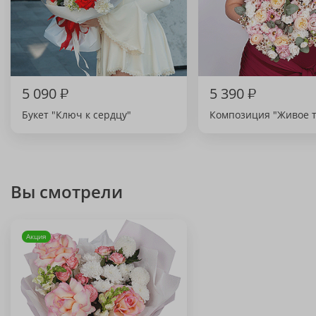
5 090
₽
5 390
₽
Букет "Ключ к сердцу"
Композиция "Живое 
Вы смотрели
Акция