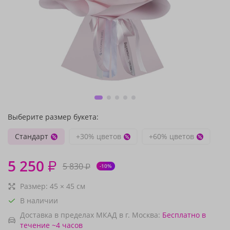
Выберите размер букета:
Стандарт
+30% цветов
+60% цветов
5 250
₽
5 830
₽
-10%
Размер:
45
×
45
см
В наличии
Доставка в пределах МКАД в г. Москва:
Бесплатно
в
течение ~4 часов