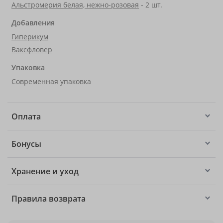
Альстромерия белая, нежно-розовая
- 2 шт.
Добавления
Гиперикум
Ваксфловер
Упаковка
Современная упаковка
Оплата
Бонусы
Хранение и уход
Правила возврата