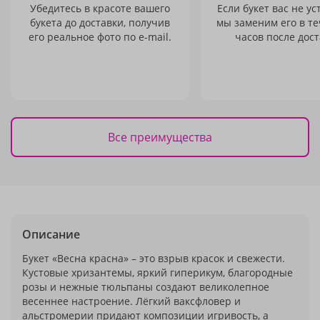
Убедитесь в красоте вашего
Если букет вас не ус
букета до доставки, получив
мы заменим его в те
его реальное фото по e-mail.
часов после дост
Все преимущества
Описание
Букет «Весна красна» – это взрыв красок и свежести.
Кустовые хризантемы, яркий гиперикум, благородные
розы и нежные тюльпаны создают великолепное
весеннее настроение. Лёгкий ваксфловер и
альстромерии придают композиции игривость, а