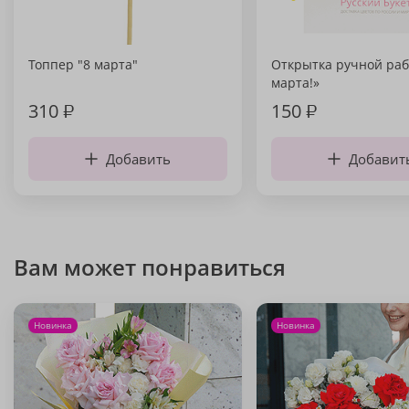
Топпер "8 марта"
Открытка ручной раб
марта!»
310
₽
150
₽
Добавить
Добавит
Вам может понравиться
Новинка
Новинка