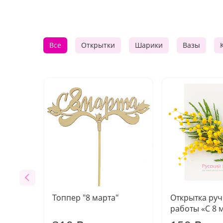
Все
Открытки
Шарики
Вазы
Топпер "8 марта"
Открытка ру
работы «С 8 