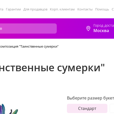
та
Гарантии
Для продавцов
Корп. клиентам
Контакты
Помощь
С
Город дост
Москва
Композиция "Таинственные сумерки"
нственные сумерки"
Выберите размер букет
Стандарт