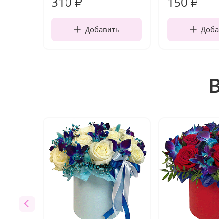
310
150
₽
₽
Добавить
Доба