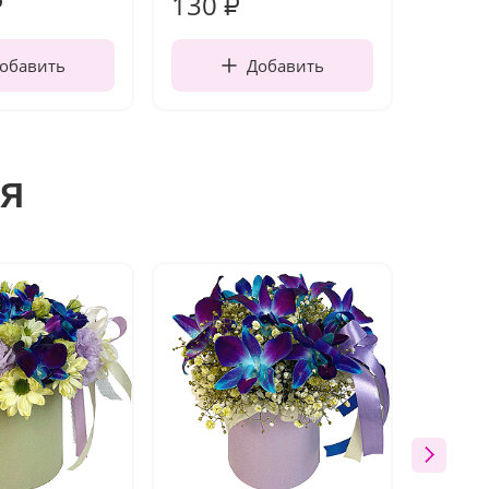
130
1 10
₽
₽
обавить
Добавить
я