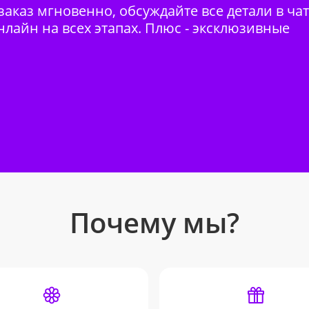
аказ мгновенно, обсуждайте все детали в ча
нлайн на всех этапах. Плюс - эксклюзивные
Почему мы?