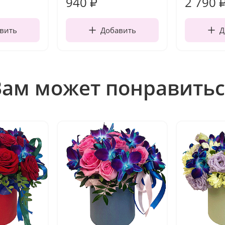
940
2 790
₽
вить
Добавить
Д
Вам может понравитьс