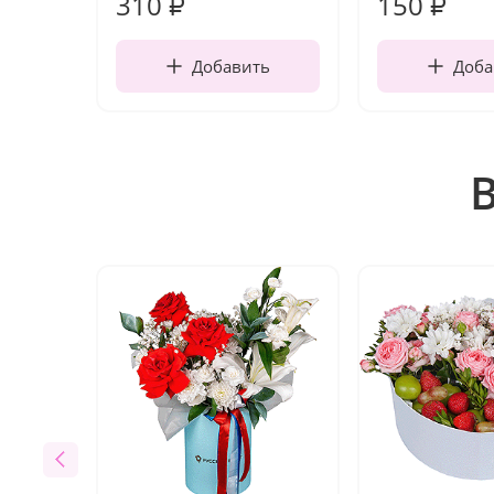
310
150
₽
₽
Добавить
Доба