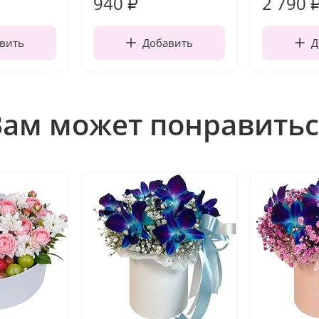
940
2 790
₽
вить
Добавить
Д
Вам может понравитьс