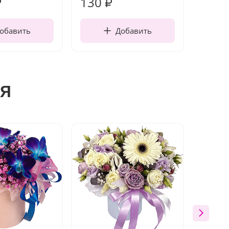
130
1 10
₽
₽
обавить
Добавить
я