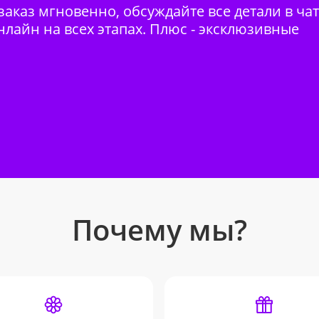
аказ мгновенно, обсуждайте все детали в ча
нлайн на всех этапах. Плюс - эксклюзивные
Почему мы?