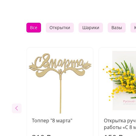
Все
Открытки
Шарики
Вазы
Топпер "8 марта"
Открытка ру
работы «С 8 