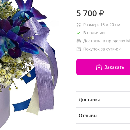
5 700
₽
Размер:
16
×
20
см
В наличии
Доставка в пределах М
Покупок за сутки:
4
Заказать
Доставка
Отзывы