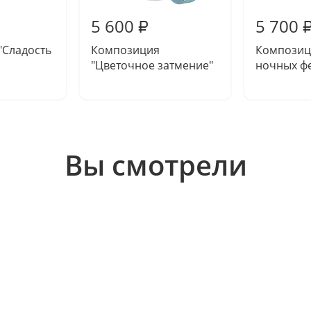
5 600
5 700
₽
"Сладость
Композиция
Композиц
"Цветочное затмение"
ночных ф
Вы смотрели