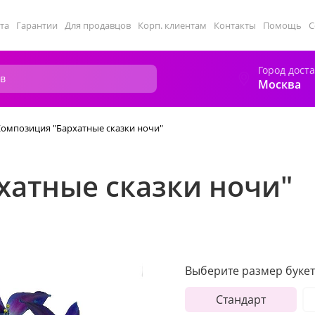
та
Гарантии
Для продавцов
Корп. клиентам
Контакты
Помощь
С
Город дост
Москва
Композиция "Бархатные сказки ночи"
хатные сказки ночи"
Выберите размер букет
Стандарт