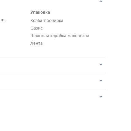
Упаковка
шт.
Колба-пробирка
Оазис
Шляпная коробка маленькая
Лента