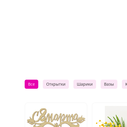
Все
Открытки
Шарики
Вазы