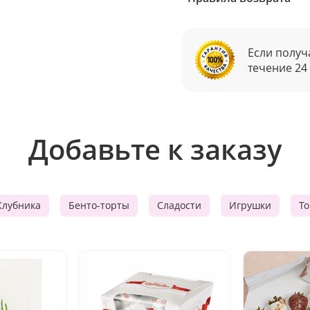
Если получ
течение 24
Добавьте к заказу
Клубника
Бенто-торты
Сладости
Игрушки
Т