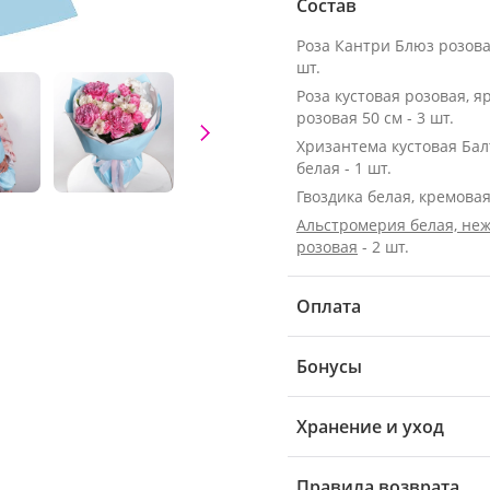
Состав
Роза Кантри Блюз розовая
шт.
Роза кустовая розовая, я
розовая 50 см - 3 шт.
Хризантема кустовая Бал
белая - 1 шт.
Гвоздика белая, кремовая 
Альстромерия белая, неж
розовая
- 2 шт.
Оплата
Бонусы
Хранение и уход
Правила возврата