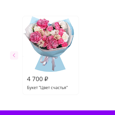
4 700
₽
Букет "Цвет счастья"