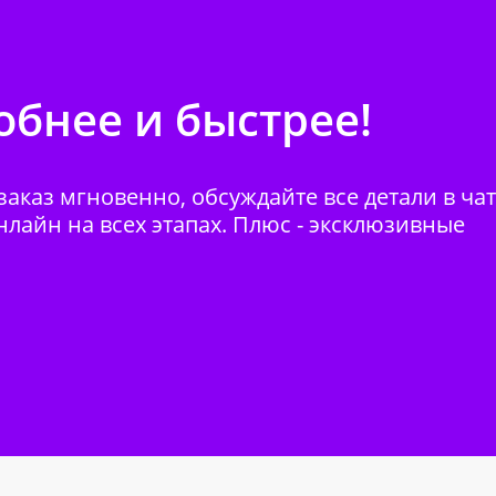
бнее и быстрее!
аказ мгновенно, обсуждайте все детали в ча
нлайн на всех этапах. Плюс - эксклюзивные