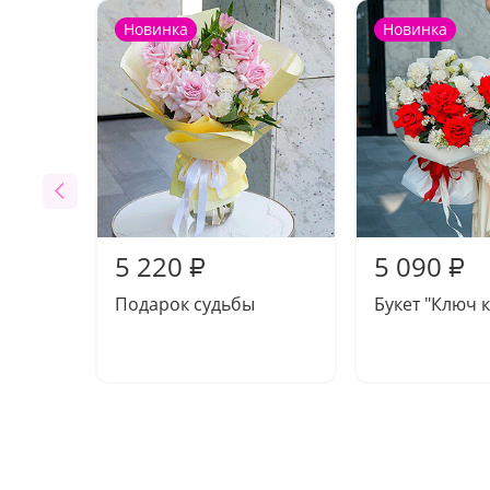
Новинка
Новинка
5 220
5 090
₽
₽
Подарок судьбы
Букет "Ключ к