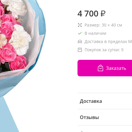
4 700
₽
Размер:
30
×
40
см
В наличии
Доставка в пределах М
Покупок за сутки:
9
Заказать
Доставка
Отзывы