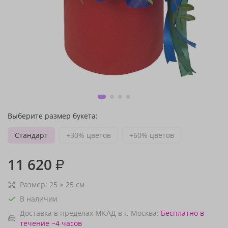
Выберите размер букета:
Стандарт
+30% цветов
+60% цветов
11 620
₽
Размер:
25
×
25
см
В наличии
Доставка в пределах МКАД в г. Москва:
Бесплатно
в
течение ~4 часов