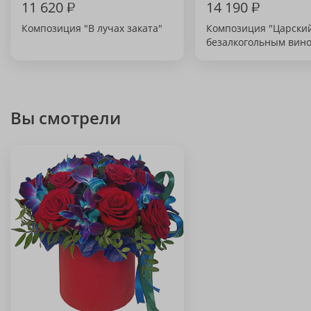
11 620
₽
14 190
₽
Композиция "В лучах заката"
Композиция "Царский
безалкогольным вин
Вы смотрели