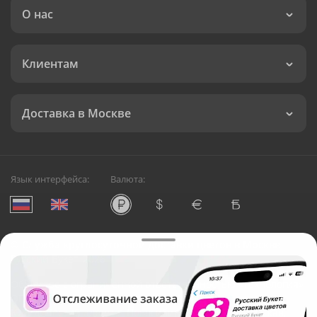
О нас
Клиентам
Доставка в Москве
Язык интерфейса:
Валюта:
©
Служба круглосуточной доставки цветов в Москве
Русский Букет, 2026
Общество с ограниченной ответственностью «Технология»
ОГРН: 1195476081745, ИНН: 5410081997
Юридический адрес: г. Новосибирск, ул. Ипподромская,