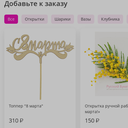
Добавьте к заказу
Все
Открытки
Шарики
Вазы
Клубника
Топпер "8 марта"
Открытка ручной раб
марта!»
310
₽
150
₽