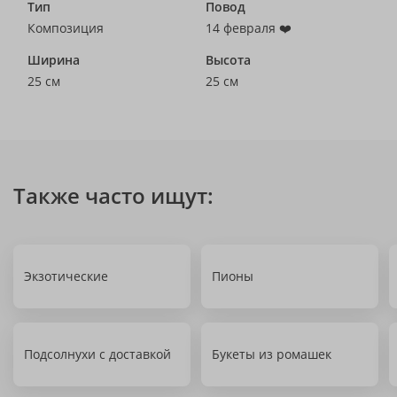
Тип
Повод
Композиция
14 февраля ❤️
Ширина
Высота
25 см
25 см
Также часто ищут:
Экзотические
Пионы
Подсолнухи с доставкой
Букеты из ромашек