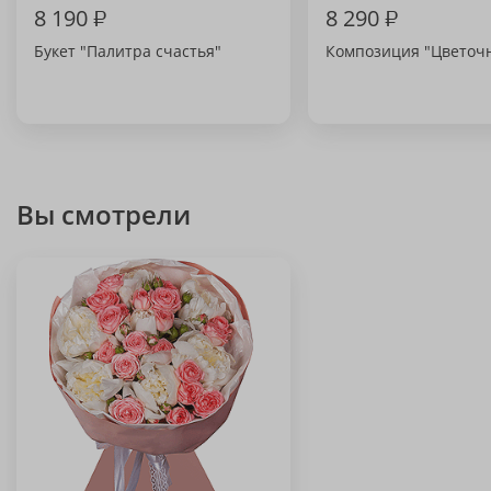
8 190
₽
8 290
₽
Букет "Палитра счастья"
Композиция "Цветоч
Вы смотрели