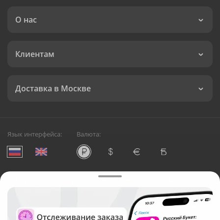
О нас
Клиентам
Доставка в Москве
Язык интерфейса:
Валюта:
©
Служба круглосуточной доставки цветов в Москве
Русский Букет, 2026
Общество с ограниченной ответственностью «Технология»
ОГРН: 1195476081745, ИНН: 5410081997