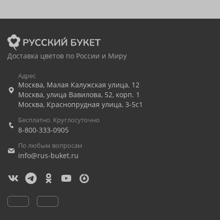
Доставка цветов по России и Миру
Адрес
Москва
,
Малая Калужская улица, 12
Москва
,
улица Вавилова, 52, корп. 1
Москва
,
Краснопрудная улица, 3-5с1
Бесплатно. Круглосуточно
8-800-333-0905
По любым вопросам
info@rus-buket.ru