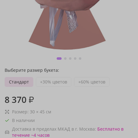
Выберите размер букета:
Стандарт
+30% цветов
+60% цветов
8 370
₽
Размер:
30
×
45
см
В наличии
Доставка в пределах МКАД в г. Москва:
Бесплатно
в
течение ~4 часов