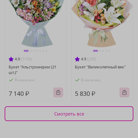
4.9
(1135)
4.9
(235)
Букет "Альстромерии (21
Букет "Великолепный век"
шт.)"
В наличии
В наличии
7 140 ₽
5 830 ₽
Смотреть все