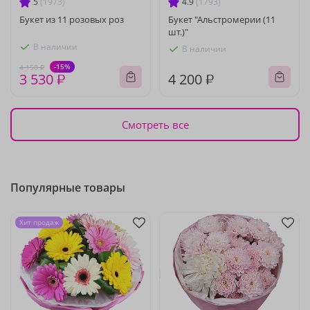
5
(1973)
4.9
(1793)
Букет из 11 розовых роз
Букет "Альстромерии (11
шт.)"
В наличии
В наличии
-15%
4 150 ₽
3 530 ₽
4 200 ₽
Смотреть все
Популярные товары
Хит продаж