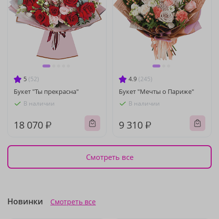
5
(52)
4.9
(245)
Букет "Ты прекрасна"
Букет "Мечты о Париже"
В наличии
В наличии
18 070 ₽
9 310 ₽
Смотреть все
Новинки
Смотреть все