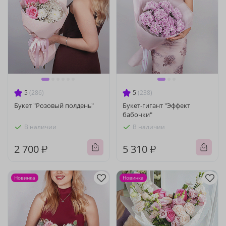
5
(286)
5
(238)
Букет "Розовый полдень"
Букет-гигант "Эффект
бабочки"
В наличии
В наличии
2 700 ₽
5 310 ₽
Новинка
Новинка