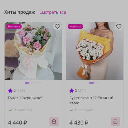
Хиты продаж
Смотреть все
Новинка
Новинка
5
(126)
5
(271)
Букет "Сокровище"
Букет-гигант "Облачный
атлас"
В наличии
В наличии
4 440 ₽
4 430 ₽