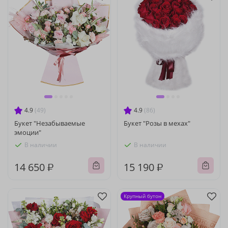
4.9
(49)
4.9
(86)
Букет "Незабываемые
Букет "Розы в мехах"
эмоции"
В наличии
В наличии
14 650 ₽
15 190 ₽
Крупный бутон