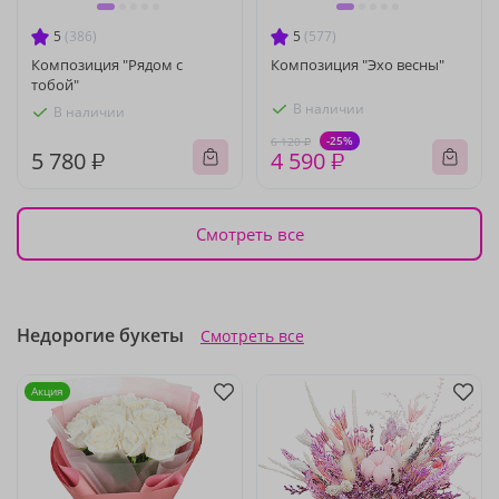
5
(386)
5
(577)
Композиция "Рядом с
Композиция "Эхо весны"
тобой"
В наличии
В наличии
-25%
6 120 ₽
5 780 ₽
4 590 ₽
Смотреть все
Недорогие букеты
Смотреть все
Акция