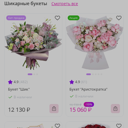
Шикарные букеты
Смотреть все
Хит продаж
Акция
4.9
(482)
4.9
(61)
Букет "Шик"
Букет "Аристократка"
В наличии
В наличии
-10%
16 730 ₽
12 130 ₽
15 060 ₽