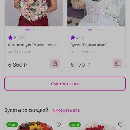
5
(724)
5
(81)
Композиция "Живое тепло"
Букет "Первая леди"
В наличии
В наличии
6 860 ₽
6 170 ₽
Смотреть все
Букеты со скидкой
Смотреть все
Акция
Акция