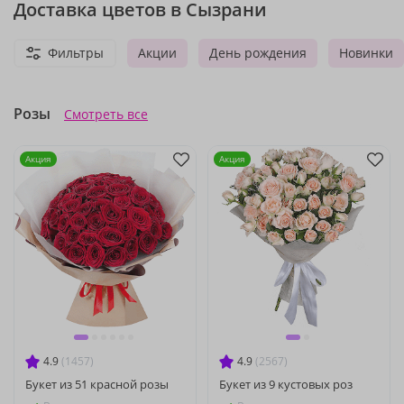
Доставка цветов в Сызрани
Фильтры
Акции
День рождения
Новинки
Розы
Смотреть все
Акция
Акция
4.9
(1457)
4.9
(2567)
Букет из 51 красной розы
Букет из 9 кустовых роз