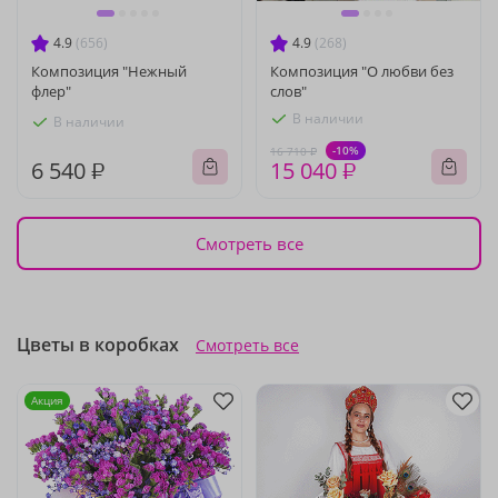
4.9
(656)
4.9
(268)
Композиция "Нежный
Композиция "О любви без
флер"
слов"
В наличии
В наличии
-10%
16 710 ₽
6 540 ₽
15 040 ₽
Смотреть все
Цветы в коробках
Смотреть все
Акция