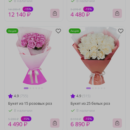
В наличии
В наличии
-15%
-15%
14 280 ₽
5 270 ₽
12 140 ₽
4 480 ₽
Акция
Акция
4.9
(755)
4.9
(515)
Букет из 15 розовых роз
Букет из 25 белых роз
В наличии
В наличии
-15%
-15%
5 280 ₽
8 110 ₽
4 490 ₽
6 890 ₽