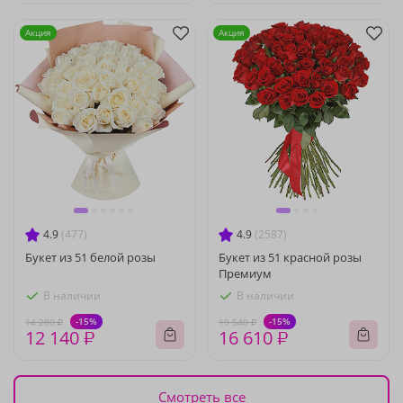
Акция
Акция
4.9
(477)
4.9
(2587)
Букет из 51 белой розы
Букет из 51 красной розы
Премиум
В наличии
В наличии
-15%
-15%
14 280 ₽
19 540 ₽
12 140 ₽
16 610 ₽
Смотреть все