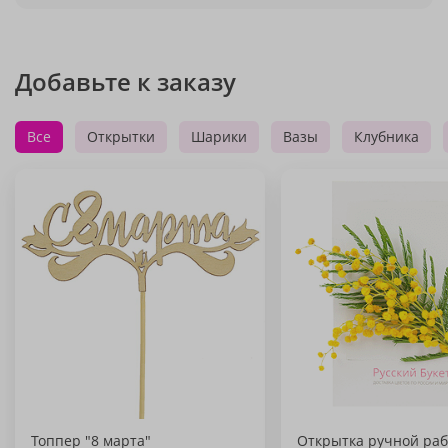
Добавьте к заказу
Все
Открытки
Шарики
Вазы
Клубника
Топпер "8 марта"
Открытка ручной раб