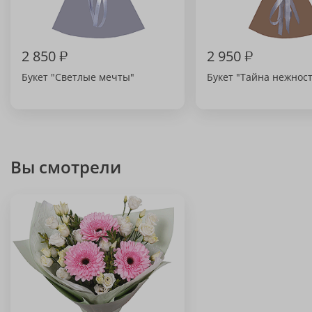
2 850
₽
2 950
₽
Букет "Светлые мечты"
Букет "Тайна нежнос
Вы смотрели