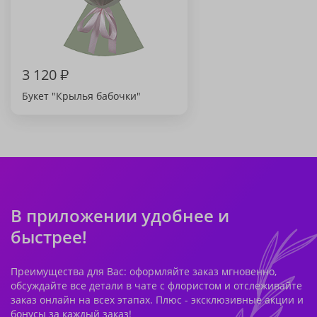
3 120
₽
Букет "Крылья бабочки"
В приложении удобнее и
быстрее!
Преимущества для Вас: оформляйте заказ мгновенно,
обсуждайте все детали в чате с флористом и отслеживайте
заказ онлайн на всех этапах. Плюс - эксклюзивные акции и
бонусы за каждый заказ!