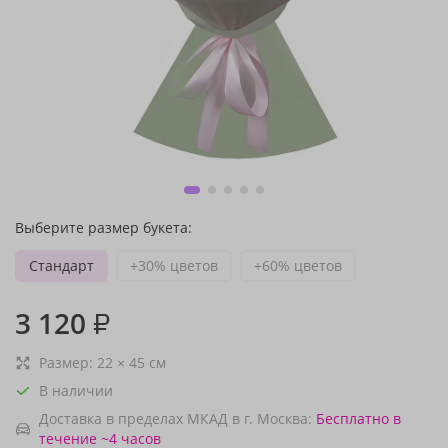
Выберите размер букета:
Стандарт
+30% цветов
+60% цветов
3 120
₽
Размер:
22
×
45
см
В наличии
Доставка в пределах МКАД в г. Москва:
Бесплатно
в
течение ~4 часов