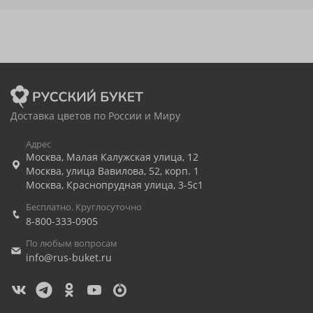
Доставка цветов по России и Миру
Адрес
Москва
,
Малая Калужская улица, 12
Москва
,
улица Вавилова, 52, корп. 1
Москва
,
Краснопрудная улица, 3-5с1
Бесплатно. Круглосуточно
8-800-333-0905
По любым вопросам
info@rus-buket.ru