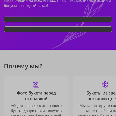
заказ онлайн на всех этапах. Плюс - эксклюзивные акции и
бонусы за каждый заказ!
Почему мы?
Фото букета перед
Букеты из св
отправкой
поставки цве
Убедитесь в красоте вашего
Мы гарантируем св
букета до доставки, получив
качество. Если в
его реальное фото по e-mail.
понравится букет, м