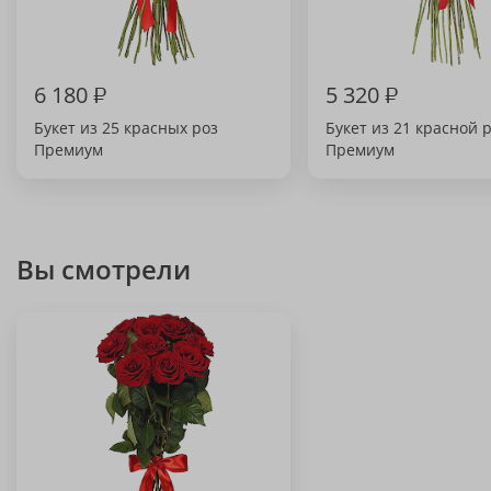
6 180
₽
5 320
₽
Букет из 25 красных роз
Букет из 21 красной 
Премиум
Премиум
Вы смотрели