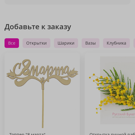
Добавьте к заказу
Все
Открытки
Шарики
Вазы
Клубника
Топпер "8 марта"
Открытка ручной раб