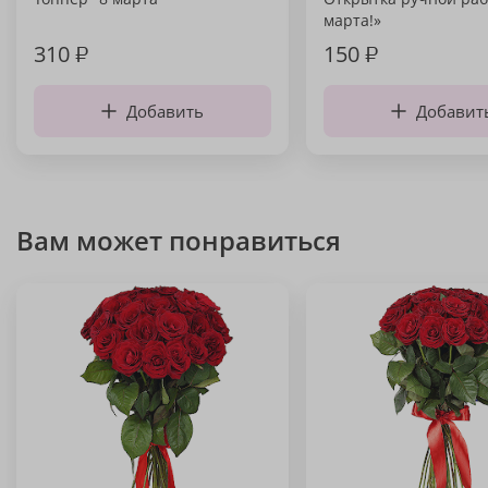
марта!»
310
₽
150
₽
Добавить
Добавит
Вам может понравиться