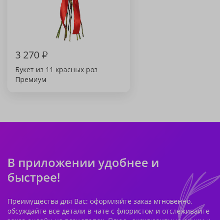
3 270
₽
Букет из 11 красных роз
Премиум
В приложении удобнее и
быстрее!
Преимущества для Вас: оформляйте заказ мгновенно,
обсуждайте все детали в чате с флористом и отслеживайте