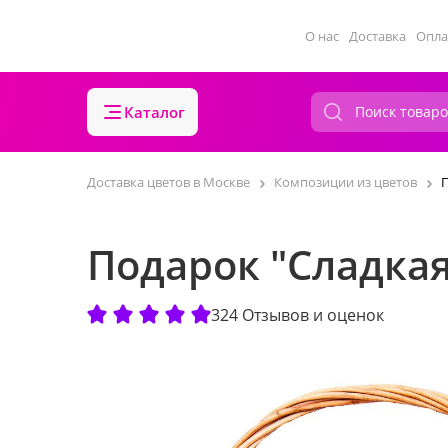
О нас
Доставка
Опла
Каталог
Доставка цветов в Москве
Композиции из цветов
П
Подарок "Сладкая
324 Отзывов и оценок