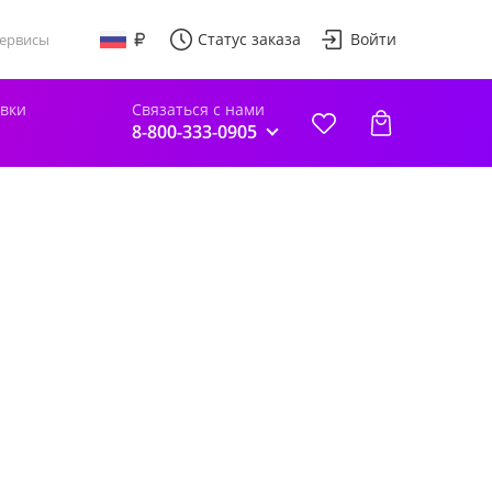
Статус заказа
Войти
ервисы
авки
Связаться с нами
8-800-333-0905