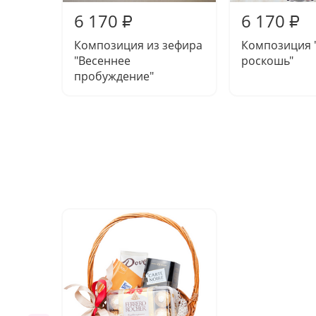
6 170
6 170
₽
₽
Композиция из зефира
Композиция 
"Весеннее
роскошь"
пробуждение"