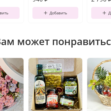
вить
Добавить
Д
Вам может понравитьс