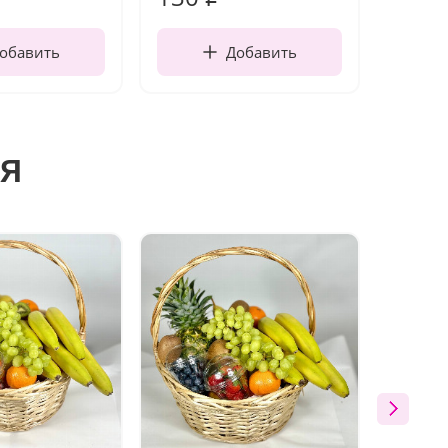
обавить
Добавить
я