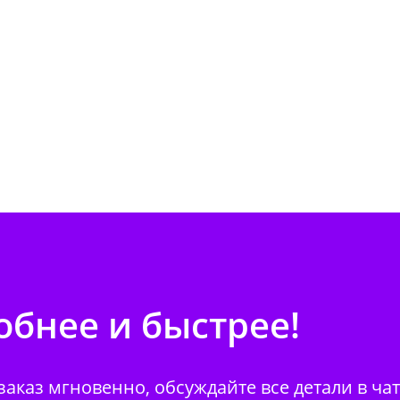
бнее и быстрее!
аказ мгновенно, обсуждайте все детали в ча