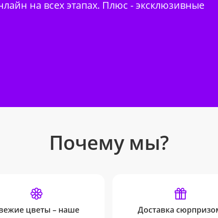
нлайн на всех этапах. Плюс - эксклюзивные
Почему мы?
вежие цветы – наше
Доставка сюрпризо