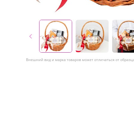
Внешний вид и марка товаров может отличаться от образц