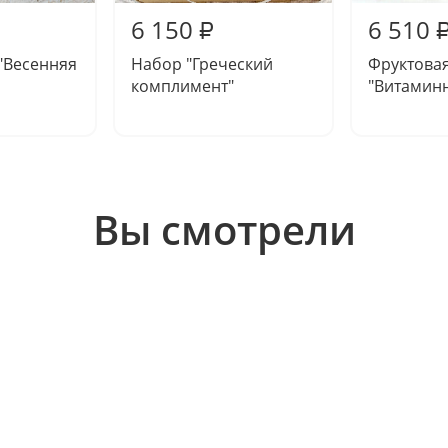
6 150
6 510
₽
"Весенняя
Набор "Греческий
Фруктова
комплимент"
"Витамин
Вы смотрели