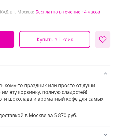
КАД в г. Москва:
Бесплатно
в течение ~4 часов
Купить в 1 клик
ь кому-то праздник или просто от души
 им эту корзинку, полную сладостей!
орти шоколада и ароматный кофе для самых
доставкой в Москве за 5 870 руб.