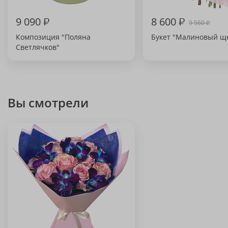
9 090
₽
8 600
₽
9 560
₽
Композиция "Поляна
Букет "Малиновый щ
Светлячков"
Вы смотрели