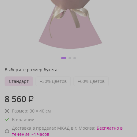
Выберите размер букета:
Стандарт
+30% цветов
+60% цветов
8 560
₽
Размер:
30
×
40
см
В наличии
Доставка в пределах МКАД в г. Москва:
Бесплатно
в
течение ~4 часов