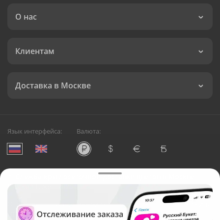
О нас
Клиентам
Доставка в Москве
Язык интерфейса:
Валюта:
©
Служба круглосуточной доставки цветов в Москве
Русский Букет, 2026
Общество с ограниченной ответственностью «Технология»
ОГРН: 1195476081745, ИНН: 5410081997