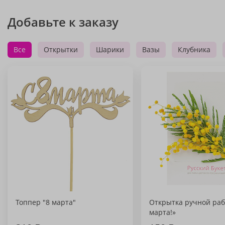
Добавьте к заказу
Все
Открытки
Шарики
Вазы
Клубника
Топпер "8 марта"
Открытка ручной раб
марта!»