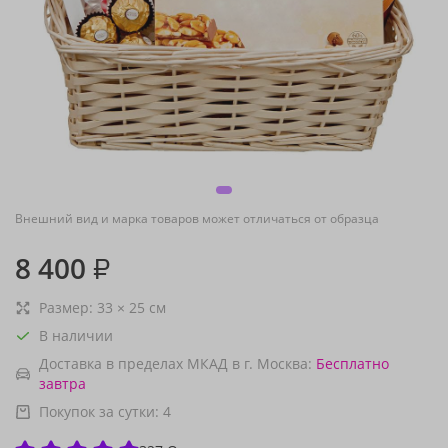
Внешний вид и марка товаров может отличаться от образца
8 400
₽
Размер:
33
×
25
см
В наличии
Доставка в пределах МКАД в г. Москва:
Бесплатно
завтра
Покупок за сутки:
4