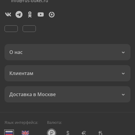
info@rus-buket.ru
О нас
Клиентам
Доставка в Москве
Язык интерфейса:
Валюта: