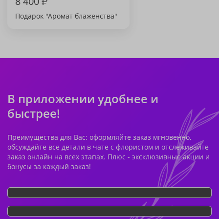
8 400
₽
Подарок "Аромат блаженства"
В приложении удобнее и
быстрее!
Преимущества для Вас: оформляйте заказ мгновенно,
обсуждайте все детали в чате с флористом и отслеживайте
заказ онлайн на всех этапах. Плюс - эксклюзивные акции и
бонусы за каждый заказ!