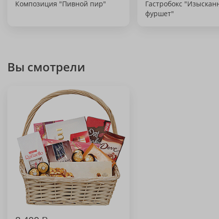
Композиция "Пивной пир"
Гастробокс "Изыска
фуршет"
Вы смотрели