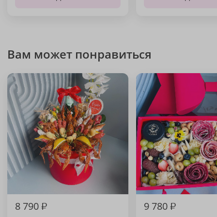
Вам может понравиться
8 790
₽
9 780
₽