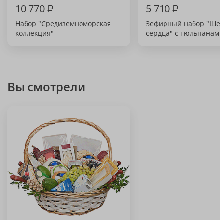
10 770
₽
5 710
₽
Набор "Средиземноморская
Зефирный набор "Ше
коллекция"
сердца" с тюльпанам
Вы смотрели