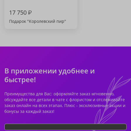
17 750
₽
Подарок "Королевский пир"
В приложении удобнее и
быстрее!
Преимущества для Вас: оформляйте заказ мгновенно,
обсуждайте все детали в чате с флористом и отслеживайте
заказ онлайн на всех этапах. Плюс - эксклюзивные акции и
бонусы за каждый заказ!