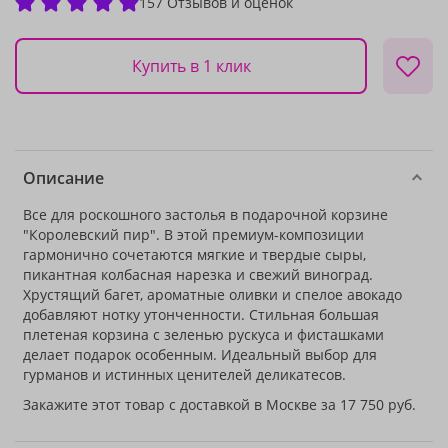
157 Отзывов и оценок
Купить в 1 клик
Описание
Все для роскошного застолья в подарочной корзине
"Королевский пир". В этой премиум-композиции
гармонично сочетаются мягкие и твердые сыры,
пикантная колбасная нарезка и свежий виноград.
Хрустящий багет, ароматные оливки и спелое авокадо
добавляют нотку утонченности. Стильная большая
плетеная корзина с зеленью рускуса и фисташками
делает подарок особенным. Идеальный выбор для
гурманов и истинных ценителей деликатесов.
Закажите этот товар с доставкой в Москве за 17 750 руб.