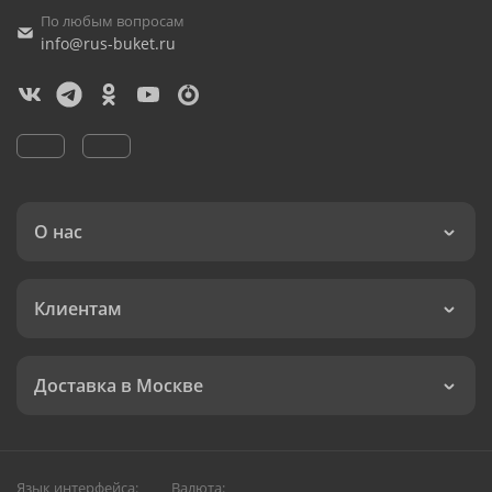
По любым вопросам
info@rus-buket.ru
О нас
Клиентам
Доставка в Москве
Язык интерфейса:
Валюта: