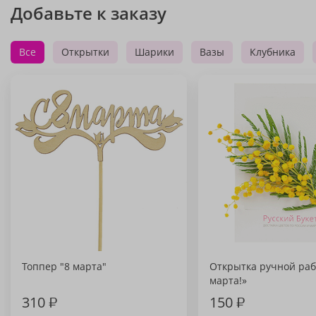
Добавьте к заказу
Все
Открытки
Шарики
Вазы
Клубника
Топпер "8 марта"
Открытка ручной раб
марта!»
310
₽
150
₽