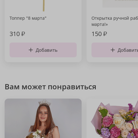
Топпер "8 марта"
Открытка ручной раб
марта!»
310
₽
150
₽
Добавить
Добавит
Вам может понравиться