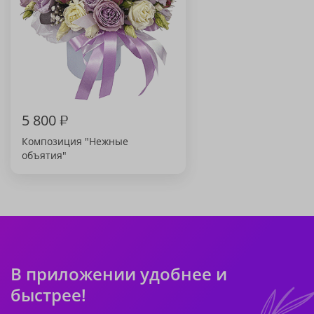
5 800
₽
Композиция "Нежные
объятия"
В приложении удобнее и
быстрее!