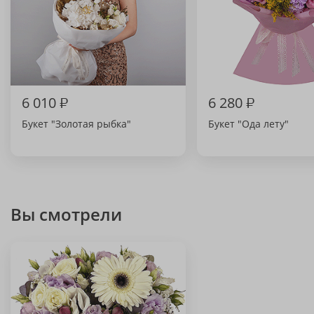
6 010
₽
6 280
₽
Букет "Золотая рыбка"
Букет "Ода лету"
Вы смотрели