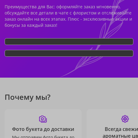
Преимущества для Вас: оформляйте заказ мгновенно,
обсуждайте все детали в чате с флористом и отслеживайте
заказ онлайн на всех этапах. Плюс - эксклюзивные акции и
бонусы за каждый заказ!
Почему мы?
Фото букета до доставки
Всегда свежи
ароматные ц
Мы отправим фото букета до