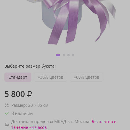
Выберите размер букета:
Стандарт
+30% цветов
+60% цветов
5 800
₽
Размер:
20
×
35
см
В наличии
Доставка в пределах МКАД в г. Москва:
Бесплатно
в
течение ~4 часов