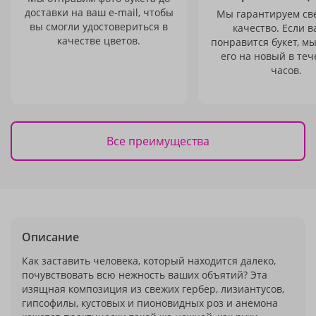
доставки на ваш e-mail, чтобы
Мы гарантируем св
вы смогли удостовериться в
качество. Если в
качестве цветов.
понравится букет, м
его на новый в теч
часов.
Все преимущества
Описание
Как заставить человека, который находится далеко,
почувствовать всю нежность ваших объятий? Эта
изящная композиция из свежих гербер, лизиантусов,
гипсофилы, кустовых и пионовидных роз и анемона