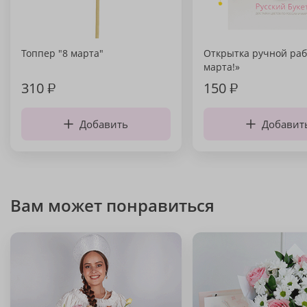
Топпер "8 марта"
Открытка ручной раб
марта!»
310
₽
150
₽
Добавить
Добавит
Вам может понравиться