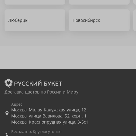
Люберцы
Новосибирск
Доставка цветов по России и Миру
Адрес
Москва
,
Малая Калужская улица, 12
Москва
,
улица Вавилова, 52, корп. 1
Москва
,
Краснопрудная улица, 3-5с1
Бесплатно. Круглосуточно