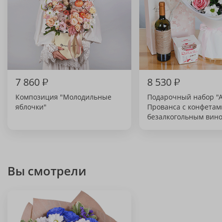
7 860
₽
8 530
₽
Композиция "Молодильные
Подарочный набор "
яблочки"
Прованса с конфетам
безалкогольным вин
Вы смотрели