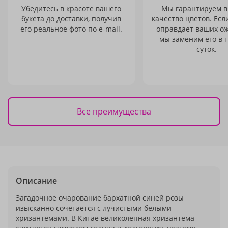
Убедитесь в красоте вашего
Мы гарантируем в
букета до доставки, получив
качество цветов. Есл
его реальное фото по e-mail.
оправдает ваших о
мы заменим его в 
суток.
Все преимущества
Описание
Загадочное очарование бархатной синей розы
изысканно сочетается с лучистыми белыми
хризантемами. В Китае великолепная хризантема