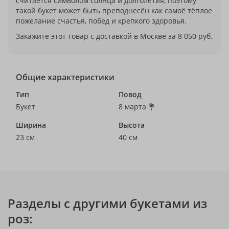
считается символом солнца и долголетия, поэтому
такой букет может быть преподнесён как самоё тёплое
пожелание счастья, побед и крепкого здоровья.
Закажите этот товар с доставкой в Москве за 8 050 руб.
Общие характеристики
Тип
Повод
Букет
8 марта 💐
Ширина
Высота
23 см
40 см
Разделы с другими букетами из
роз: