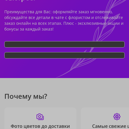
Преимущества для Вас: оформляйте заказ мгновенно,
обсуждайте все детали в чате с флористом и отслеживайте
заказ онлайн на всех этапах. Плюс - эксклюзивные акции и
бонусы за каждый заказ!
Почему мы?
Фото цветов до доставки
Самые свежие 