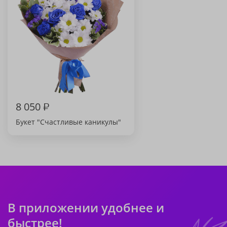
8 050
₽
Букет "Счастливые каникулы"
В приложении удобнее и
быстрее!