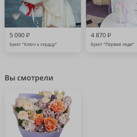
5 090
₽
4 870
₽
Букет "Ключ к сердцу"
Букет "Первая леди"
Вы смотрели