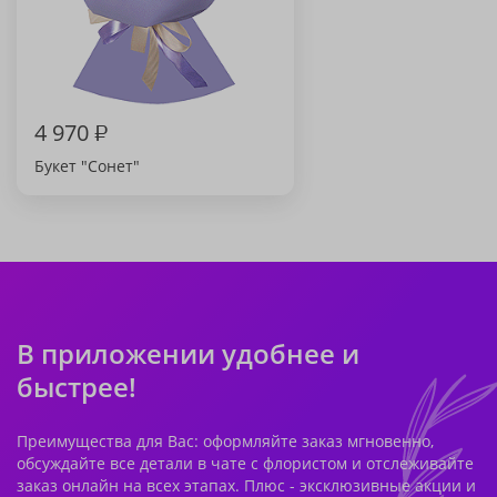
4 970
₽
Букет "Сонет"
В приложении удобнее и
быстрее!
Преимущества для Вас: оформляйте заказ мгновенно,
обсуждайте все детали в чате с флористом и отслеживайте
заказ онлайн на всех этапах. Плюс - эксклюзивные акции и