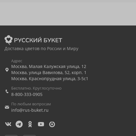
Доставка цветов по России и Миру
Адрес
Москва
,
Малая Калужская улица, 12
Москва
,
улица Вавилова, 52, корп. 1
Москва
,
Краснопрудная улица, 3-5с1
Бесплатно. Круглосуточно
8-800-333-0905
По любым вопросам
info@rus-buket.ru