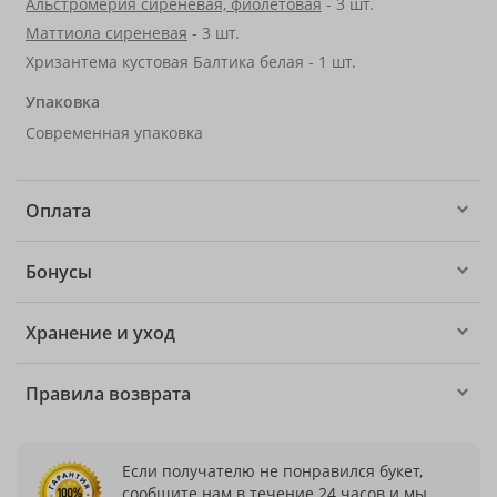
Альстромерия сиреневая, фиолетовая
- 3 шт.
Маттиола сиреневая
- 3 шт.
Хризантема кустовая Балтика белая - 1 шт.
Упаковка
Современная упаковка
Оплата
Бонусы
Хранение и уход
Правила возврата
Если получателю не понравился букет,
сообщите нам в течение 24 часов и мы