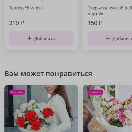
Топпер "8 марта"
Открытка ручной раб
марта!»
310
₽
150
₽
Добавить
Добавит
Вам может понравиться
Новинка
Новинка