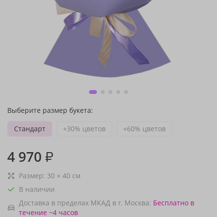
Выберите размер букета:
Стандарт
+30% цветов
+60% цветов
4 970
₽
Размер:
30
×
40
см
В наличии
Доставка в пределах МКАД в г. Москва:
Бесплатно
в
течение ~4 часов