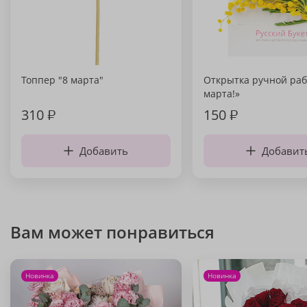
Топпер "8 марта"
Открытка ручной раб
марта!»
310
₽
150
₽
Добавить
Добавит
Вам может понравиться
Новинка
Новинка