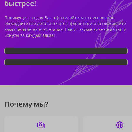
быстрее!
Преимущества для Вас: оформляйте заказ мгновенно,
обсуждайте все детали в чате с флористом и отслеживайте
заказ онлайн на всех этапах. Плюс - эксклюзивные акции и
бонусы за каждый заказ!
Почему мы?