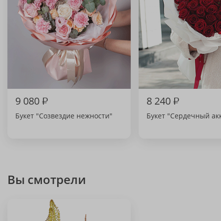
9 080
₽
8 240
₽
Букет "Созвездие нежности"
Букет "Сердечный ак
Вы смотрели