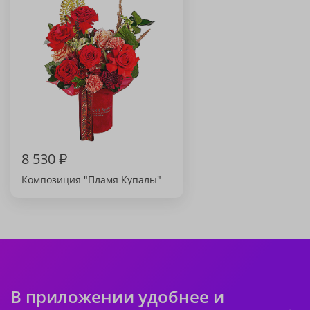
8 530
₽
Композиция "Пламя Купалы"
В приложении удобнее и