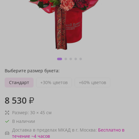
Выберите размер букета:
Стандарт
+30% цветов
+60% цветов
8 530
₽
Размер:
30
×
45
см
В наличии
Доставка в пределах МКАД в г. Москва:
Бесплатно
в
течение ~4 часов