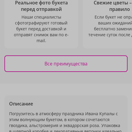
Реальное фото букета
Свежие цветы –
перед отправкой
правило
Наши специалисты
Если букет не опр
сфотографируют готовый
ваших ожиданий
букет перед доставкой и
бесплатно заменим
отправят снимок вам по e-
течение суток после 
mail.
Все преимущества
Описание
Погрузитесь в атмосферу праздника Ивана Купалы с
этим волнующим букетом, в котором сочетаются
гвоздика, альстромерия и эквадорская роза. Упаковка
в шляпной коробке и декоративные веточки идеально