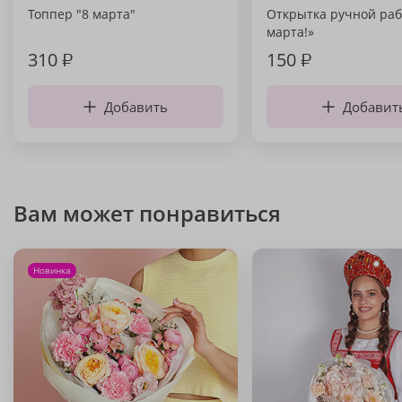
Топпер "8 марта"
Открытка ручной раб
марта!»
310
₽
150
₽
Добавить
Добавит
Вам может понравиться
Новинка