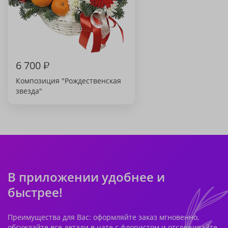
6 700
₽
Композиция "Рождественская
звезда"
В приложении удобнее и
быстрее!
Преимущества для Вас: оформляйте заказ мгновенно,
обсуждайте все детали в чате с флористом и отслеживайте