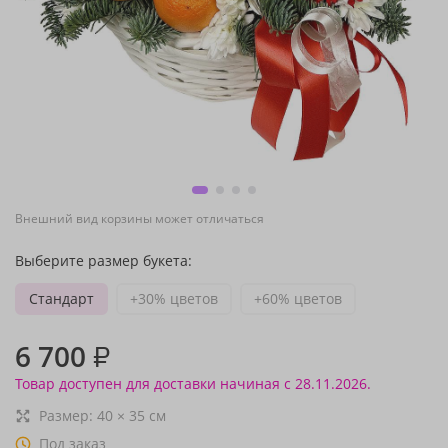
Внешний вид корзины может отличаться
Выберите размер букета:
Стандарт
+30% цветов
+60% цветов
6 700
₽
Товар доступен для доставки начиная с 28.11.2026.
Размер:
40
×
35
см
Под заказ