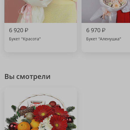
6 920
₽
6 970
₽
Букет "Красота"
Букет "Аленушка"
Вы смотрели