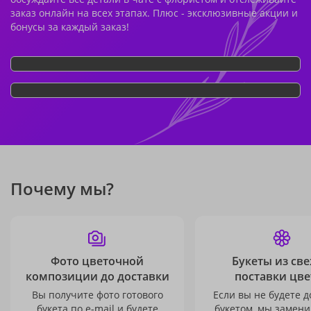
заказ онлайн на всех этапах. Плюс - эксклюзивные акции и
бонусы за каждый заказ!
Почему мы?
Фото цветочной
Букеты из св
композиции до доставки
поставки цве
Вы получите фото готового
Если вы не будете 
букета по e-mail и будете
букетом, мы замени