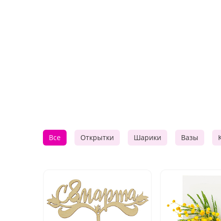
Все
Открытки
Шарики
Вазы