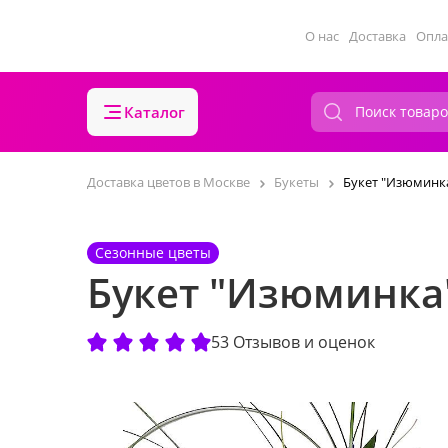
О нас
Доставка
Опла
Каталог
Доставка цветов в Москве
Букеты
Букет "Изюминк
Сезонные цветы
Букет "Изюминка
53 Отзывов и оценок