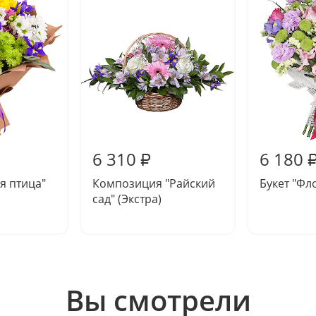
6 310
6 180
₽
я птица"
Композиция "Райский
Букет "Фл
сад" (Экстра)
Вы смотрели