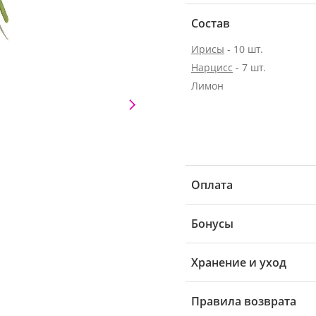
Состав
Ирисы
- 10 шт.
Нарцисс
- 7 шт.
Лимон
Оплата
Бонусы
Хранение и уход
Правила возврата