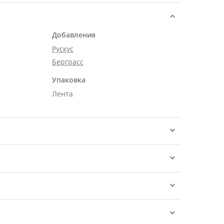
Добавления
Рускус
Берграсс
Упаковка
Лента