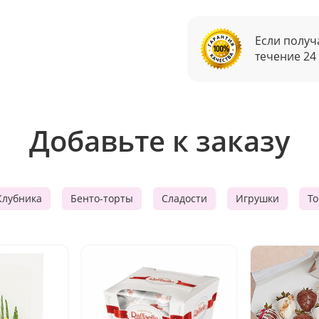
Если получ
течение 24
Добавьте к заказу
Клубника
Бенто-торты
Сладости
Игрушки
Т