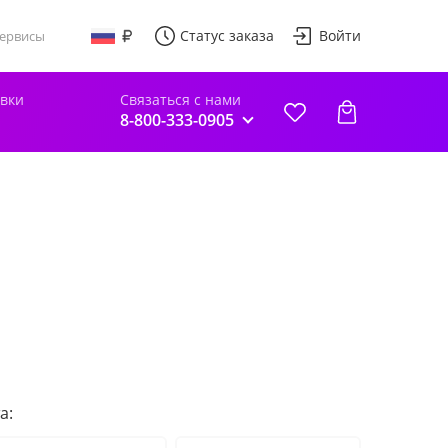
Статус заказа
Войти
ервисы
авки
Связаться с нами
8-800-333-0905
а: