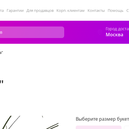
та
Гарантии
Для продавцов
Корп. клиентам
Контакты
Помощь
С
Город дост
Москва
а"
"
Выберите размер букет