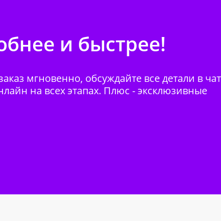
бнее и быстрее!
аказ мгновенно, обсуждайте все детали в ча
нлайн на всех этапах. Плюс - эксклюзивные