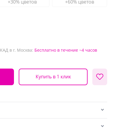
+30% цветов
+60% цветов
КАД в г. Москва:
Бесплатно
в течение ~4 часов
Купить в 1 клик