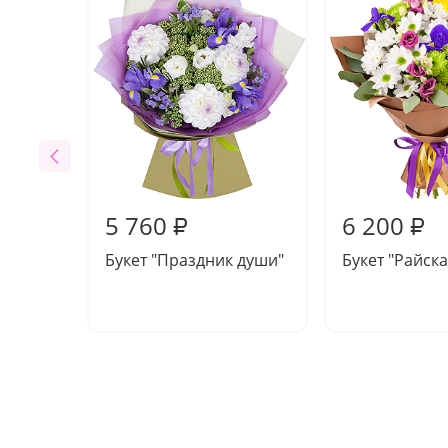
5 760
6 200
₽
₽
Букет "Праздник души"
Букет "Райска