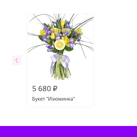
5 680
₽
Букет "Изюминка"