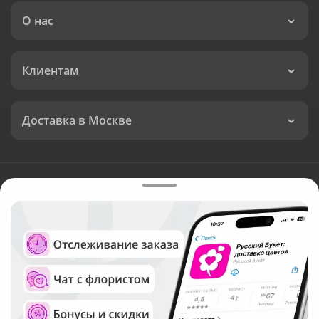
О нас
Клиентам
Доставка в Москве
Язык интерфейса:
Валюта:
©
Служба круглосуточной доставки цветов в Москве
Русский Букет, 2026
Общество с ограниченной ответственностью «Технология»
ОГРН: 1195476081745, ИНН: 5410081997