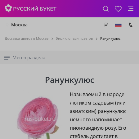
Москва
Доставка цветов в Москве
Энциклопедия цветов
Ранункулюс
Меню раздела
Ранункулюс
Называемый в народе
лютиком садовым (или
азиатским) ранункулюс
немного напоминает
пионовидную розу
. Его
стебель достигает в