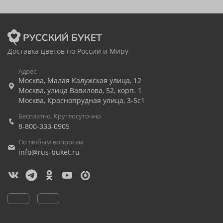
Доставка цветов по России и Миру
Адрес
Москва
,
Малая Калужская улица, 12
Москва
,
улица Вавилова, 52, корп. 1
Москва
,
Краснопрудная улица, 3-5с1
Бесплатно. Круглосуточно
8-800-333-0905
По любым вопросам
info@rus-buket.ru