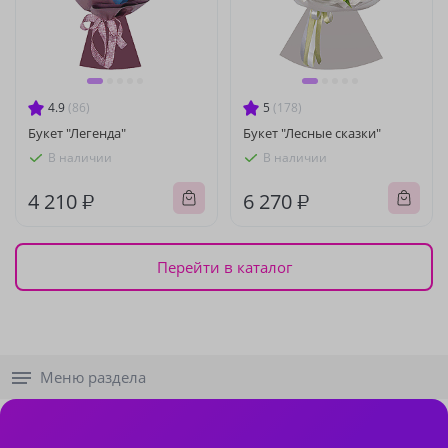
4.9
(86)
5
(178)
Букет "Легенда"
Букет "Лесные сказки"
В наличии
В наличии
4 210 ₽
6 270 ₽
Перейти в каталог
Меню раздела