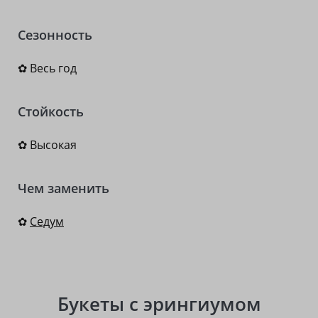
Сезонность
✿ Весь год
Стойкость
✿ Высокая
Чем заменить
✿
Седум
Букеты с эрингиумом