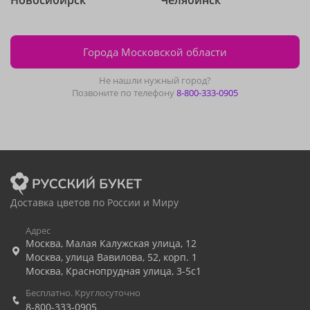
Новосибирск
Челябинск
Города Московской области
Не нашли нужный город?
Позвоните по телефону
8-800-333-0905
Доставка цветов по России и Миру
Адрес
Москва
,
Малая Калужская улица, 12
Москва
,
улица Вавилова, 52, корп. 1
Москва
,
Краснопрудная улица, 3-5с1
Бесплатно. Круглосуточно
8-800-333-0905