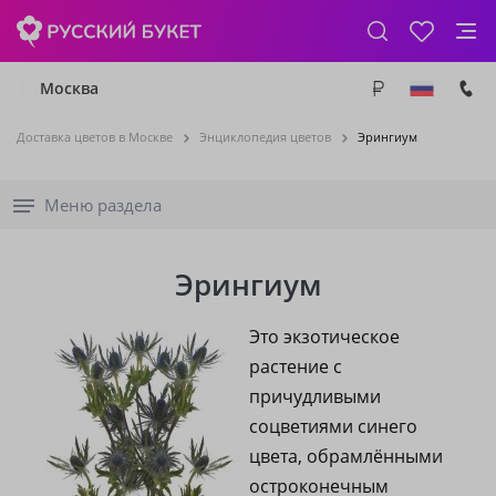
Москва
Доставка цветов в Москве
Энциклопедия цветов
Эрингиум
Меню раздела
Эрингиум
Это экзотическое
растение с
причудливыми
соцветиями синего
цвета, обрамлёнными
остроконечным