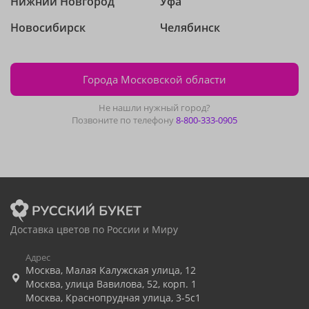
Нижний Новгород
Уфа
Новосибирск
Челябинск
Города Московской области
Не нашли нужный город?
Позвоните по телефону
8-800-333-0905
Доставка цветов по России и Миру
Адрес
Москва
,
Малая Калужская улица, 12
Москва
,
улица Вавилова, 52, корп. 1
Москва
,
Краснопрудная улица, 3-5с1