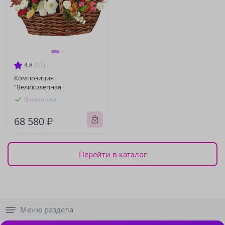
4.8
(17)
Композиция
"Великолепная"
В наличии
68 580 ₽
Перейти в каталог
Меню раздела