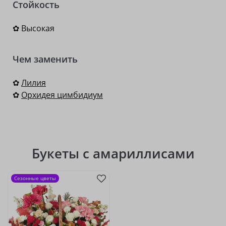
Стойкость
✿ Высокая
Чем заменить
✿
Лилия
✿
Орхидея цимбидиум
Букеты с амариллисами
Сезонные цветы