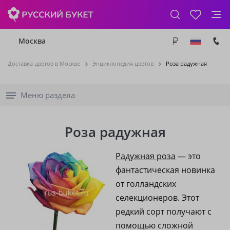
Москва
Доставка цветов в Москве
Энциклопедия цветов
Роза радужная
Меню раздела
Роза радужная
Радужная роза
— это
фантастическая новинка
от голландских
селекционеров. Этот
редкий сорт получают с
помощью сложной