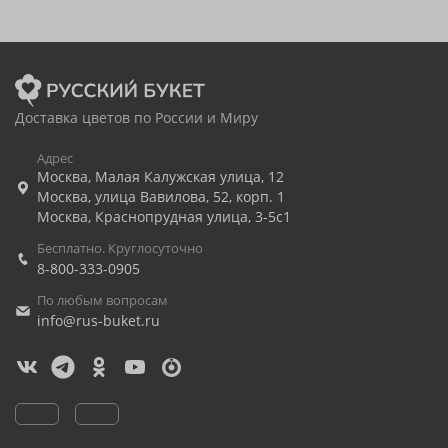
Доставка цветов по России и Миру
Адрес
Москва
,
Малая Калужская улица, 12
Москва
,
улица Вавилова, 52, корп. 1
Москва
,
Краснопрудная улица, 3-5с1
Бесплатно. Круглосуточно
8-800-333-0905
По любым вопросам
info@rus-buket.ru