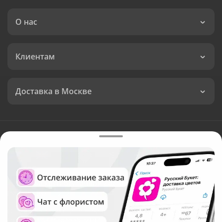
О нас
Клиентам
Доставка в Москве
Язык интерфейса:
Валюта:
©
Служба круглосуточной доставки цветов в Москве
Русский Букет, 2026
Общество с ограниченной ответственностью «Технология»
ОГРН: 1195476081745, ИНН: 5410081997