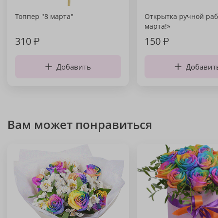
Топпер "8 марта"
Открытка ручной раб
марта!»
310
₽
150
₽
Добавить
Добавит
Вам может понравиться