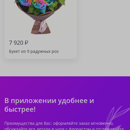
7 920
₽
Букет из 9 радужных роз
В приложении удобнее и
быстрее!
Преимущества для Вас: оформляйте заказ мгновенно,
обсуждайте все детали в чате с флористом и отслеживайте