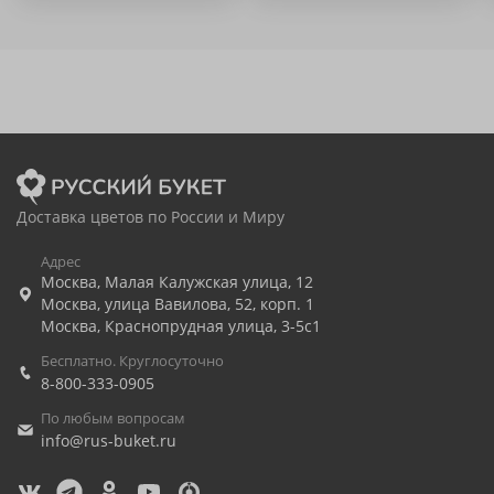
Доставка цветов по России и Миру
Адрес
Москва
,
Малая Калужская улица, 12
Москва
,
улица Вавилова, 52, корп. 1
Москва
,
Краснопрудная улица, 3-5с1
Бесплатно. Круглосуточно
8-800-333-0905
По любым вопросам
info@rus-buket.ru