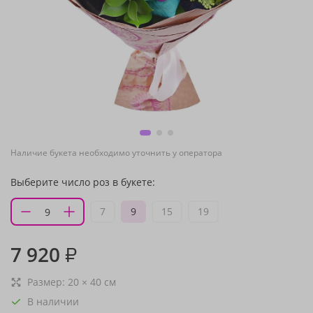
Наличие букета необходимо уточнить у оператора
Выберите число роз в букете:
7
9
15
19
7 920
₽
Размер:
20
×
40
см
В наличии