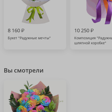
8 160
₽
10 250
₽
Букет "Радужные мечты"
Композиция "Радужн
шляпной коробке"
Вы смотрели