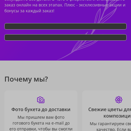
заказ онлайн на всех этапах. Плюс - эксклюзивные акции и
бонусы за каждый заказ!
Почему мы?
Фото букета до доставки
Свежие цветы дл
композици
Мы пришлем вам фото
готового букета на e-mail до
Мы гарантируем св
его отправки, чтобы вы смогли
качество. Если в