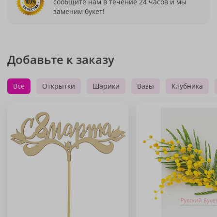
сообщите нам в течение 24 часов и мы
заменим букет!
Добавьте к заказу
Все
Открытки
Шарики
Вазы
Клубника