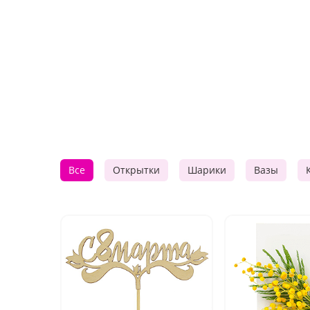
Все
Открытки
Шарики
Вазы