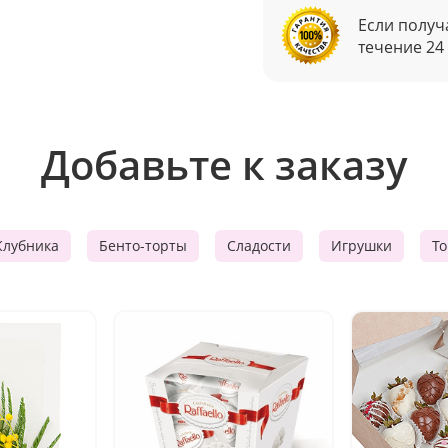
Если получ
течение 24
Добавьте к заказу
Клубника
Бенто-торты
Сладости
Игрушки
Т