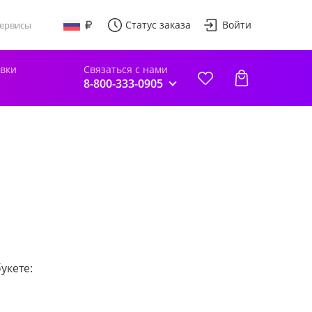
Статус заказа
Войти
ервисы
авки
Связаться с нами
8-800-333-0905
укете: