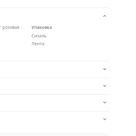
' розовая
Упаковка
Сизаль
Лента