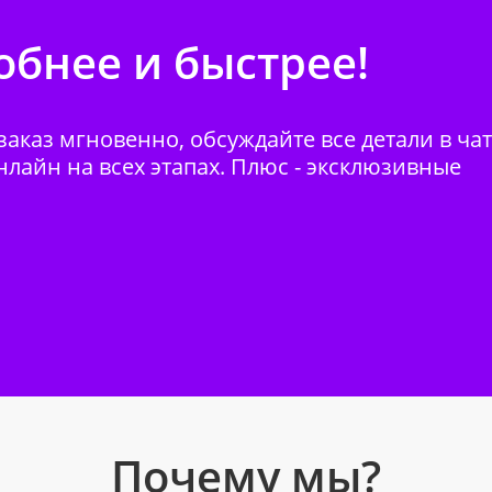
бнее и быстрее!
аказ мгновенно, обсуждайте все детали в ча
нлайн на всех этапах. Плюс - эксклюзивные
Почему мы?