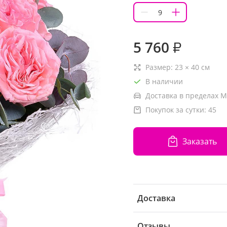
5 760
₽
Размер:
23
×
40
см
В наличии
Доставка в пределах М
Покупок за сутки:
45
Заказать
Доставка
Отзывы