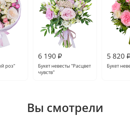
6 190
5 820
₽
уй роз"
Букет невесты "Расцвет
Букет нев
чувств"
Вы смотрели